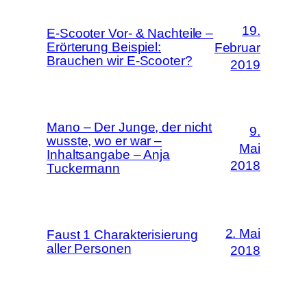
19.
E-Scooter Vor- & Nachteile –
Erörterung Beispiel:
Februar
Brauchen wir E-Scooter?
2019
Mano – Der Junge, der nicht
9.
wusste, wo er war –
Mai
Inhaltsangabe – Anja
2018
Tuckermann
2. Mai
Faust 1 Charakterisierung
aller Personen
2018