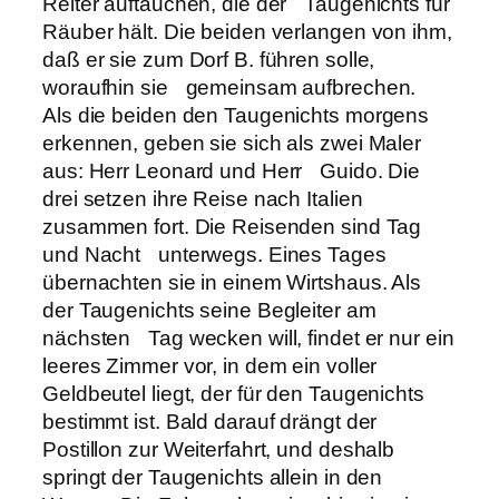
Reiter auftauchen, die der Taugenichts für
Räuber hält. Die beiden verlangen von ihm,
daß er sie zum Dorf B. führen solle,
woraufhin sie gemeinsam aufbrechen.
Als die beiden den Taugenichts morgens
erkennen, geben sie sich als zwei Maler
aus: Herr Leonard und Herr Guido. Die
drei setzen ihre Reise nach Italien
zusammen fort. Die Reisenden sind Tag
und Nacht unterwegs. Eines Tages
übernachten sie in einem Wirtshaus. Als
der Taugenichts seine Begleiter am
nächsten Tag wecken will, findet er nur ein
leeres Zimmer vor, in dem ein voller
Geldbeutel liegt, der für den Taugenichts
bestimmt ist. Bald darauf drängt der
Postillon zur Weiterfahrt, und deshalb
springt der Taugenichts allein in den