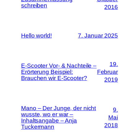
schreiben
2016
Hello world!
7. Januar 2025
19.
E-Scooter Vor- & Nachteile –
Erörterung Beispiel:
Februar
Brauchen wir E-Scooter?
2019
Mano – Der Junge, der nicht
9.
wusste, wo er war –
Mai
Inhaltsangabe – Anja
2018
Tuckermann