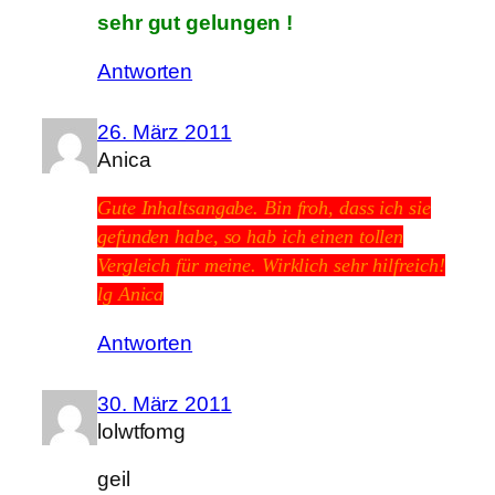
sehr gut gelungen !
Antworten
26. März 2011
Anica
Gute Inhaltsangabe. Bin froh, dass ich sie
gefunden habe, so hab ich einen tollen
Vergleich für meine. Wirklich sehr hilfreich!
lg Anica
Antworten
30. März 2011
lolwtfomg
geil