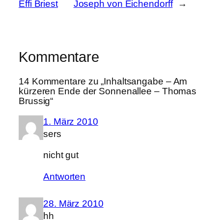
Effi Briest
Joseph von Eichendorff
→
Kommentare
14 Kommentare zu „Inhaltsangabe – Am
kürzeren Ende der Sonnenallee – Thomas
Brussig“
1. März 2010
sers
nicht gut
Antworten
28. März 2010
hh