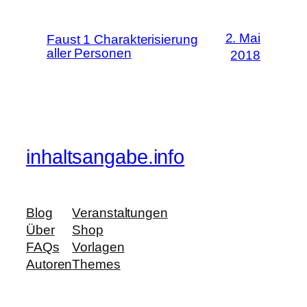
2. Mai
Faust 1 Charakterisierung
aller Personen
2018
inhaltsangabe.info
Blog
Veranstaltungen
Über
Shop
FAQs
Vorlagen
Autoren
Themes