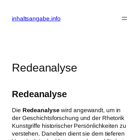
Zum
Inhalt
inhaltsangabe.info
springen
Redeanalyse
Redeanalyse
Die
Redeanalyse
wird angewandt, um in
der Geschichtsforschung und der Rhetorik
Kunstgriffe historischer Persönlichkeiten zu
verstehen. Daneben dient sie dem tieferen