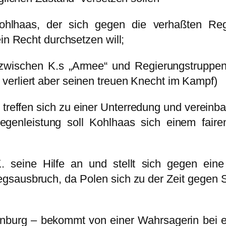
Kohlhaas, der sich gegen die verhaßten Reg
in Recht durchsetzen will;
eg zwischen K.s „Armee“ und Regierungstruppe
verliert aber seinen treuen Knecht im Kampf)
e treffen sich zu einer Unterredung und verei
genleistung soll Kohlhaas sich einem faire
K. seine Hilfe an und stellt sich gegen ein
egsausbruch, da Polen sich zu der Zeit gegen
burg – bekommt von einer Wahrsagerin bei e