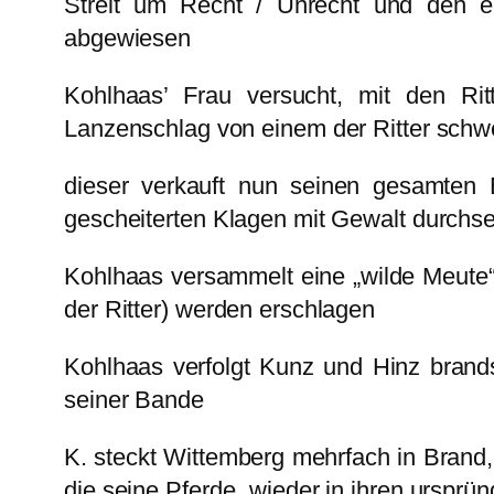
Streit um Recht / Unrecht und den ei
abgewiesen
Kohlhaas’ Frau versucht, mit den Ri
Lanzenschlag von einem der Ritter schw
dieser verkauft nun seinen gesamten 
gescheiterten Klagen mit Gewalt durchs
Kohlhaas versammelt eine „wilde Meute“ 
der Ritter) werden erschlagen
Kohlhaas verfolgt Kunz und Hinz brand
seiner Bande
K. steckt Wittemberg mehrfach in Brand, 
die seine Pferde „wieder in ihren ursprü