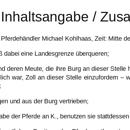
 Inhaltsangabe / Zu
ferdehändler Michael Kohlhaas, Zeit: Mitte de
ß dabei eine Landesgrenze überqueren;
d deren Meute, die ihre Burg an dieser Stelle 
lich war, Zoll an dieser Stelle einzufordern – 
k
gen und aus der Burg vertrieben;
e der Pferde an K., benutzen sie stattdessen f