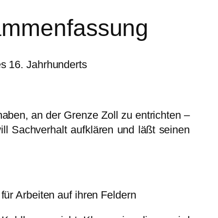
sammenfassung
s 16. Jahrhunderts
haben, an der Grenze Zoll zu entrichten –
will Sachverhalt aufklären und läßt seinen
ür Arbeiten auf ihren Feldern