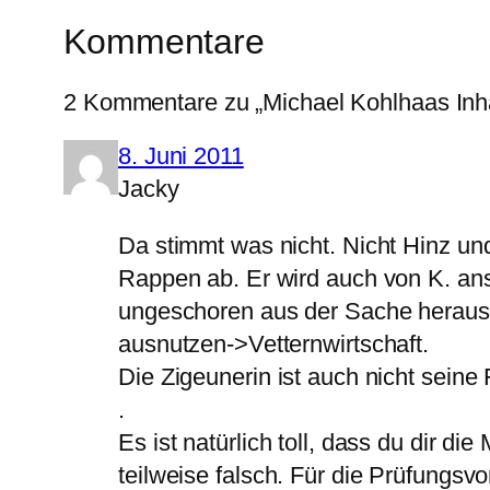
Kommentare
2 Kommentare zu „Michael Kohlhaas In
8. Juni 2011
Jacky
Da stimmt was nicht. Nicht Hinz u
Rappen ab. Er wird auch von K. ans
ungeschoren aus der Sache heraus
ausnutzen->Vetternwirtschaft.
Die Zigeunerin ist auch nicht seine
.
Es ist natürlich toll, dass du dir 
teilweise falsch. Für die Prüfungsv