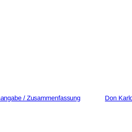
tsangabe / Zusammenfassung
Don Karl