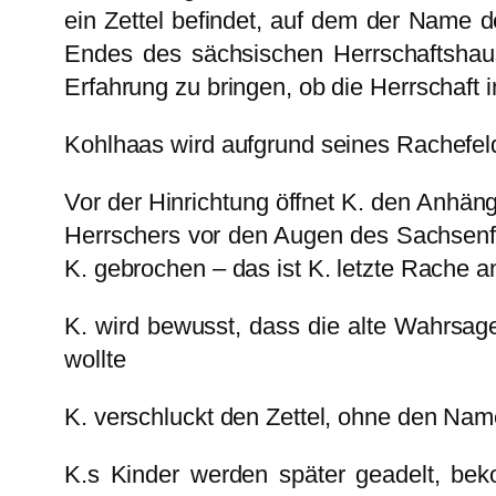
ein Zettel befindet, auf dem der Name 
Endes des sächsischen Herrschaftshause
Erfahrung zu bringen, ob die Herrschaft 
Kohlhaas wird aufgrund seines Rachefel
Vor der Hinrichtung öffnet K. den Anhäng
Herrschers vor den Augen des Sachsenfür
K. gebrochen – das ist K. letzte Rache a
K. wird bewusst, dass die alte Wahrsager
wollte
K. verschluckt den Zettel, ohne den Nam
K.s Kinder werden später geadelt, be