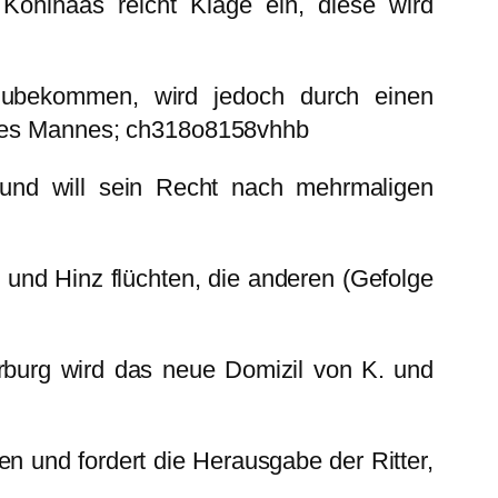
Kohlhaas reicht Klage ein, diese wird
kzubekommen, wird jedoch durch einen
ihres Mannes; ch318o8158vhhb
 und will sein Recht nach mehrmaligen
 und Hinz flüchten, die anderen (Gefolge
rburg wird das neue Domizil von K. und
en und fordert die Herausgabe der Ritter,