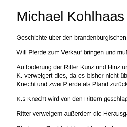
Michael Kohlhaas
Geschichte über den brandenburgischen P
Will Pferde zum Verkauf bringen und mu
Aufforderung der Ritter Kunz und Hinz un
K. verweigert dies, da es bisher nicht üb
Knecht und zwei Pferde als Pfand zurüc
K.s Knecht wird von den Rittern geschla
Ritter verweigern außerdem die Herausgab