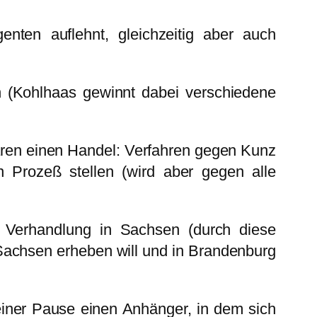
enten auflehnt, gleichzeitig aber auch
n (Kohlhaas gewinnt dabei verschiedene
nbaren einen Handel: Verfahren gegen Kunz
n Prozeß stellen (wird aber gegen alle
e Verhandlung in Sachsen (durch diese
 Sachsen erheben will und in Brandenburg
iner Pause einen Anhänger, in dem sich