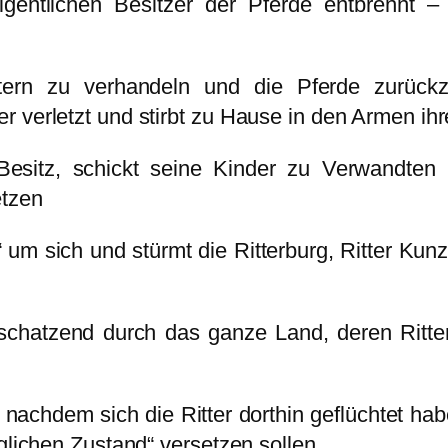
gentlichen Besitzer der Pferde entbrennt – 
ttern zu verhandeln und die Pferde zurüc
er verletzt und stirbt zu Hause in den Armen 
Besitz, schickt seine Kinder zu Verwandten
etzen
um sich und stürmt die Ritterburg, Ritter Kunz
schatzend durch das ganze Land, deren Ritte
nachdem sich die Ritter dorthin geflüchtet hab
nglichen Zustand“ versetzen sollen