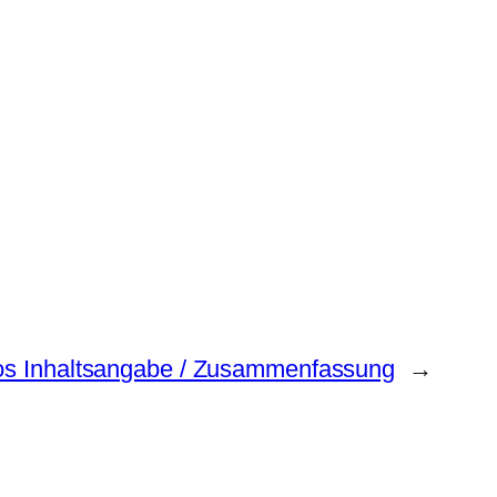
os Inhaltsangabe / Zusammenfassung
→