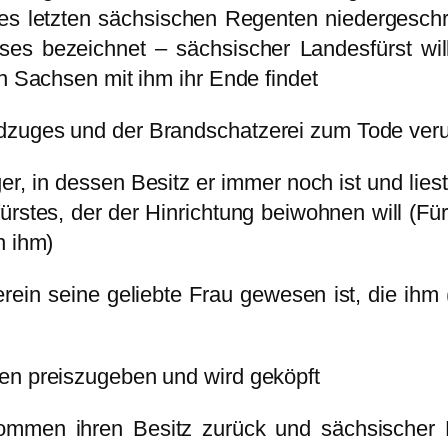
des letzten sächsischen Regenten niedergeschr
s bezeichnet – sächsischer Landesfürst will 
in Sachsen mit ihm ihr Ende findet
dzuges und der Brandschatzerei zum Tode verur
er, in dessen Besitz er immer noch ist und lies
stes, der der Hinrichtung beiwohnen will (Fü
n ihm)
ein seine geliebte Frau gewesen ist, die ihm 
en preiszugeben und wird geköpft
kommen ihren Besitz zurück und sächsischer 