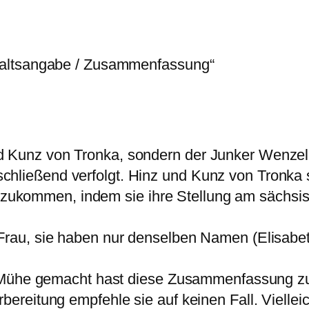
haltsangabe / Zusammenfassung“
nd Kunz von Tronka, sondern der Junker Wenzel
chließend verfolgt. Hinz und Kunz von Tronka 
zukommen, indem sie ihre Stellung am sächs
 Frau, sie haben nur denselben Namen (Elisabet
die Mühe gemacht hast diese Zusammenfassung zu
orbereitung empfehle sie auf keinen Fall. Vielle