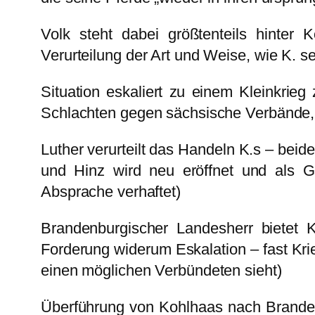
Volk steht dabei größtenteils hinter 
Verurteilung der Art und Weise, wie K. se
Situation eskaliert zu einem Kleinkri
Schlachten gegen sächsische Verbände, 
Luther verurteilt das Handeln K.s – beid
und Hinz wird neu eröffnet und als Ge
Absprache verhaftet)
Brandenburgischer Landesherr bietet 
Forderung widerum Eskalation – fast Kri
einen möglichen Verbündeten sieht)
Überführung von Kohlhaas nach Branden