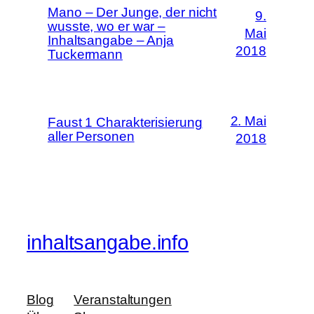
Mano – Der Junge, der nicht
9.
wusste, wo er war –
Mai
Inhaltsangabe – Anja
2018
Tuckermann
2. Mai
Faust 1 Charakterisierung
aller Personen
2018
inhaltsangabe.info
Blog
Veranstaltungen