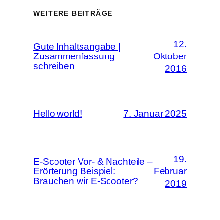
WEITERE BEITRÄGE
12.
Gute Inhaltsangabe |
Zusammenfassung
Oktober
schreiben
2016
Hello world!
7. Januar 2025
19.
E-Scooter Vor- & Nachteile –
Erörterung Beispiel:
Februar
Brauchen wir E-Scooter?
2019