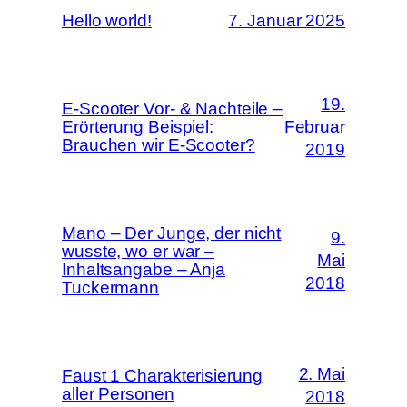
Hello world!
7. Januar 2025
19.
E-Scooter Vor- & Nachteile –
Erörterung Beispiel:
Februar
Brauchen wir E-Scooter?
2019
Mano – Der Junge, der nicht
9.
wusste, wo er war –
Mai
Inhaltsangabe – Anja
2018
Tuckermann
2. Mai
Faust 1 Charakterisierung
aller Personen
2018