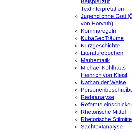
Beispiel zur
Textinterpretation
Jugend ohne Gott (
von Horvath)
Kommaregeln
KubaSeoTräume
Kurzgeschichte
Literaturepochen
Mathematik
Michael Kohlhaas –
Heinrich von Kleist
Nathan der Weise
Personenbeschreib
Redeanalyse
Referate einschicke
Rhetorische Mittel
Rhetorische Stilmitte
Sachtextanalyse