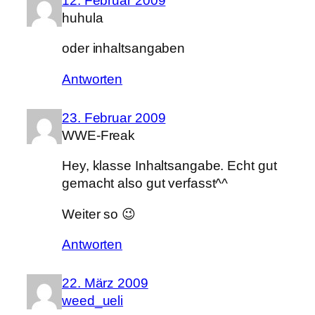
12. Februar 2009
huhula
oder inhaltsangaben
Antworten
23. Februar 2009
WWE-Freak
Hey, klasse Inhaltsangabe. Echt gut
gemacht also gut verfasst^^
Weiter so 😉
Antworten
22. März 2009
weed_ueli