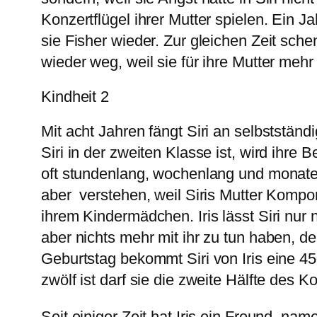
Konzertflügel ihrer Mutter spielen. Ein Ja
sie Fisher wieder. Zur gleichen Zeit sch
wieder weg, weil sie für ihre Mutter meh
Kindheit 2
Mit acht Jahren fängt Siri an selbststän
Siri in der zweiten Klasse ist, wird ihre 
oft stundenlang, wochenlang und monatel
aber verstehen, weil Siris Mutter Komponi
ihrem Kindermädchen. Iris lässt Siri nur n
aber nichts mehr mit ihr zu tun haben, de
Geburtstag bekommt Siri von Iris eine 450-
zwölf ist darf sie die zweite Hälfte des 
Seit einiger Zeit hat Iris ein Freund, na