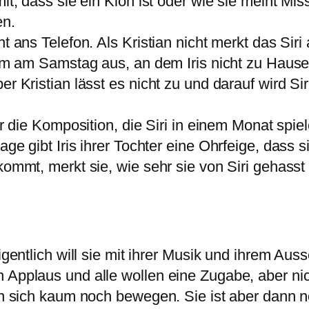
mit, dass sie ein Klon ist oder wie sie meint Mi
en.
t ans Telefon. Als Kristian nicht merkt das Siri 
t im am Samstag aus, an dem Iris nicht zu Hause
r Kristian lässt es nicht zu und darauf wird Sir
r die Komposition, die Siri in einem Monat spiele
sage gibt Iris ihrer Tochter eine Ohrfeige, das
kommt, merkt sie, wie sehr sie von Siri gehasst 
Eigentlich will sie mit ihrer Musik und ihrem Au
 Applaus und alle wollen eine Zugabe, aber nich
ann sich kaum noch bewegen. Sie ist aber dann n