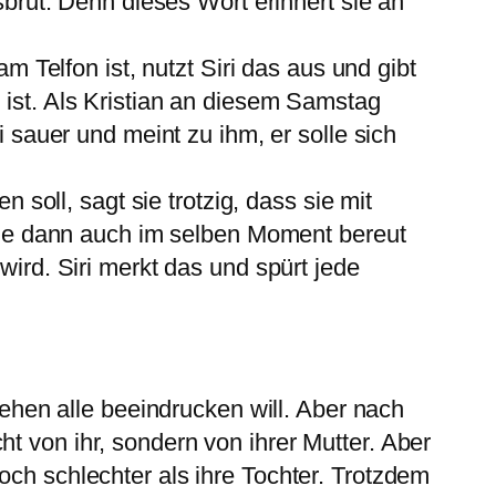
ssbrut. Denn dieses Wort erinnert sie an
am Telfon ist, nutzt Siri das aus und gibt
 ist. Als Kristian an diesem Samstag
i sauer und meint zu ihm, er solle sich
n soll, sagt sie trotzig, dass sie mit
s sie dann auch im selben Moment bereut
wird. Siri merkt das und spürt jede
ssehen alle beeindrucken will. Aber nach
t von ihr, sondern von ihrer Mutter. Aber
och schlechter als ihre Tochter. Trotzdem