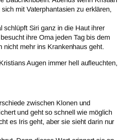
is sich mit Vaterphantasien zu erklären,
chlüpft Siri ganz in die Haut ihrer
ie besucht ihre Oma jeden Tag bis dem
hen nicht mehr ins Krankenhaus geht.
Kristians Augen immer hell aufleuchten,
nterschiede zwischen Klonen und
sichert und geht so schnell wie möglich
 es Iris geht, aber sie sieht darin nur