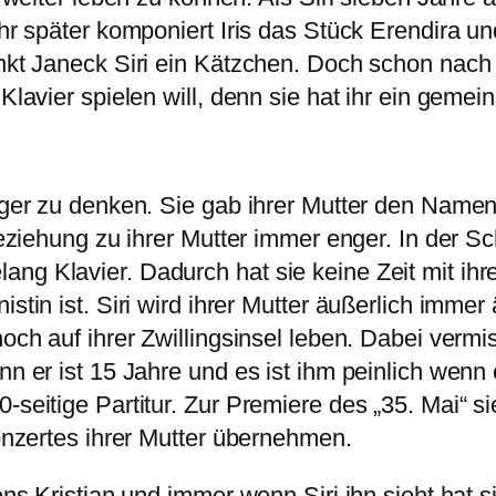
hr später komponiert Iris das Stück Erendira und
enkt Janeck Siri ein Kätzchen. Doch schon nach
r Klavier spielen will, denn sie hat ihr ein ge
diger zu denken. Sie gab ihrer Mutter den Name
Beziehung zu ihrer Mutter immer enger. In der Sc
ang Klavier. Dadurch hat sie keine Zeit mit ih
stin ist. Siri wird ihrer Mutter äußerlich imme
och auf ihrer Zwillingsinsel leben. Dabei vermis
nn er ist 15 Jahre und es ist ihm peinlich wenn
seitige Partitur. Zur Premiere des „35. Mai“ sie
Konzertes ihrer Mutter übernehmen.
mens Kristian und immer wenn Siri ihn sieht hat