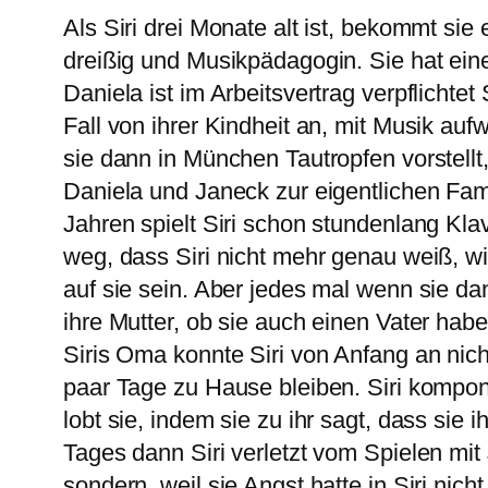
Als Siri drei Monate alt ist, bekommt si
dreißig und Musikpädagogin. Sie hat ein
Daniela ist im Arbeitsvertrag verpflichtet 
Fall von ihrer Kindheit an, mit Musik a
sie dann in München Tautropfen vorstellt,
Daniela und Janeck zur eigentlichen Famil
Jahren spielt Siri schon stundenlang Kla
weg, dass Siri nicht mehr genau weiß, wi
auf sie sein. Aber jedes mal wenn sie dan
ihre Mutter, ob sie auch einen Vater habe.
Siris Oma konnte Siri von Anfang an nicht
paar Tage zu Hause bleiben. Siri komponie
lobt sie, indem sie zu ihr sagt, dass sie i
Tages dann Siri verletzt vom Spielen mit
sondern, weil sie Angst hatte in Siri nich