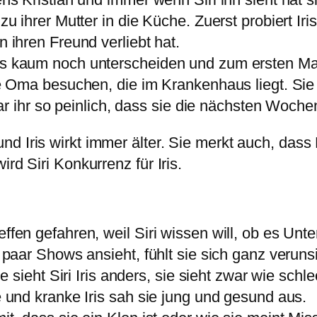
 zu ihrer Mutter in die Küche. Zuerst probiert Ir
n ihren Freund verliebt hat.
is kaum noch unterscheiden und zum ersten Mal s
anke Oma besuchen, die im Krankenhaus liegt. S
as war ihr so peinlich, dass sie die nächsten Woc
d Iris wirkt immer älter. Sie merkt auch, dass 
rd Siri Konkurrenz für Iris.
reffen gefahren, weil Siri wissen will, ob es U
in paar Shows ansieht, fühlt sie sich ganz verun
t Siri Iris anders, sie sieht zwar wie schlecht
te und kranke Iris sah sie jung und gesund aus.