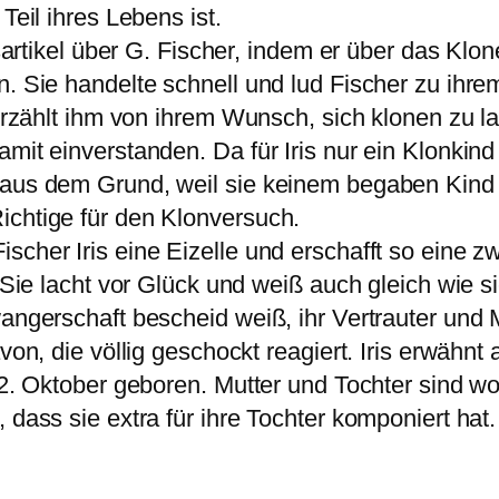
Teil ihres Lebens ist.
gsartikel über G. Fischer, indem er über das Klo
n. Sie handelte schnell und lud Fischer zu ihr
 erzählt ihm von ihrem Wunsch, sich klonen zu la
mit einverstanden. Da für Iris nur ein Klonkind
r aus dem Grund, weil sie keinem begaben Kin
ichtige für den Klonversuch.
scher Iris eine Eizelle und erschafft so eine 
. Sie lacht vor Glück und weiß auch gleich wie s
wangerschaft bescheid weiß, ihr Vertrauter und 
von, die völlig geschockt reagiert. Iris erwähnt 
2. Oktober geboren. Mutter und Tochter sind wohl 
 dass sie extra für ihre Tochter komponiert hat.