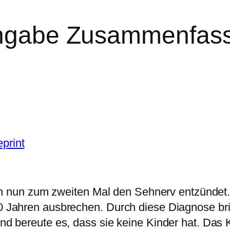
sangabe Zusammenfas
print
 sich nun zum zweiten Mal den Sehnerv entzündet.
10 Jahren ausbrechen. Durch diese Diagnose bric
 und bereute es, dass sie keine Kinder hat. Das