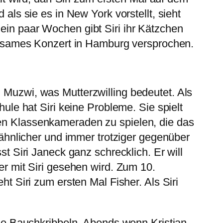
 als sie es in New York vorstellt, sieht
 ein paar Wochen gibt Siri ihr Kätzchen
meinsames Konzert in Hamburg versprochen.
n Muzwi, was Mutterzwilling bedeutet. Als
hule hat Siri keine Probleme. Sie spielt
ren Klassenkameraden zu spielen, die das
r ähnlicher und immer trotziger gegenüber
st Siri Janeck ganz schrecklich. Er will
 er mit Siri gesehen wird. Zum 10.
ht Siri zum ersten Mal Fisher. Als Siri
 sie Bauchkribbeln. Abends wenn Kristian