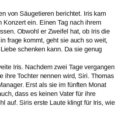
nen von Säugetieren berichtet. Iris kam
em Konzert ein. Einen Tag nach ihrem
ssen. Obwohl er Zweifel hat, ob Iris die
 in frage kommt, geht sie auch so weit,
d Liebe schenken kann. Da sie genug
zweite Iris. Nachdem zwei Tage vergangen
ie ihre Tochter nennen wird, Siri. Thomas
Manager. Erst als sie im fünften Monat
auch, dass es keinen Vater für ihre
auf. Siris erste Laute klingt für Iris, wie