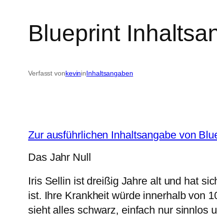
Blueprint Inhalt
Verfasst von
kevin
in
Inhaltsangaben
Zur ausführlichen Inhaltsangabe von Blue
Das Jahr Null
Iris Sellin ist dreißig Jahre alt und hat
ist. Ihre Krankheit würde innerhalb von 
sieht alles schwarz, einfach nur sinnlos