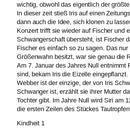
wichtig, obwohl das eigentlich der größte 
In dieser zeit stieß Iris auf einen Zeitun
dann auch die Idee, sich klonen zu lasse
Konzert trifft sie wieder auf Fischer und
Schwangerschaft übersteht, ist Fischer da
Fischer es einfach so zu sagen. Das nu
Größenwahn besitzt, war sie genau die R
Am 7. Januar des Jahres Null entnimmt Fi
sind, bekam Iris die Eizelle eingepflanzt
Webber ist der einzige, der von Iris Sch
Schwanger ist, erzählt sie ihrer Mutter da
Tochter gibt. Im Jahre Null wird Siri am 1
die ersten Zeilen des Stückes Tautropfen,
Kindheit 1