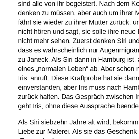
sind alle von ihr begeistert. Nach dem K
denken zu müssen, aber auch um ihrer M
fährt sie wieder zu ihrer Mutter zurück, um
nicht hören und sagt, sie solle ihre neue
nicht mehr sehen. Zuerst denken Siri und 
dass es wahrscheinlich nur Augenmigräne
zu Janeck. Als Siri dann in Hamburg ist, 
eines „normalen Leben“ ab. Aber schon nach
Iris anruft. Diese Kraftprobe hat sie dan
einverstanden, aber Iris muss nach Hamb
zurück halten. Das Gespräch zwischen Iris
geht Iris, ohne diese Aussprache beende
Als Siri siebzehn Jahre alt wird, bekomm
Liebe zur Malerei. Als sie das Geschenk i