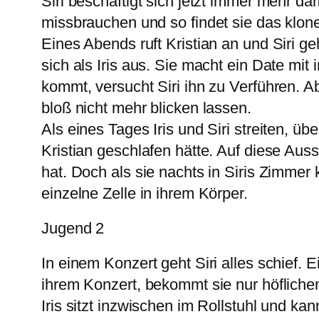
Siri beschäftigt sich jetzt immer mehr da
missbrauchen und so findet sie das klon
Eines Abends ruft Kristian an und Siri geh
sich als Iris aus. Sie macht ein Date mi
kommt, versucht Siri ihn zu Verführen. Abe
bloß nicht mehr blicken lassen.
Als eines Tages Iris und Siri streiten, übe
Kristian geschlafen hätte. Auf diese Aus
hat. Doch als sie nachts in Siris Zimmer 
einzelne Zelle in ihrem Körper.
Jugend 2
In einem Konzert geht Siri alles schief. 
ihrem Konzert, bekommt sie nur höflichen
Iris sitzt inzwischen im Rollstuhl und k