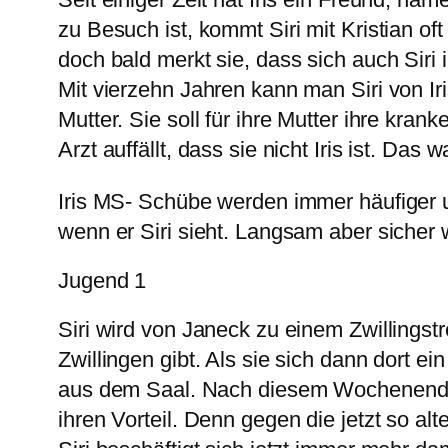
zu Besuch ist, kommt Siri mit Kristian oft
doch bald merkt sie, dass sich auch Siri i
Mit vierzehn Jahren kann man Siri von Ir
Mutter. Sie soll für ihre Mutter ihre kr
Arzt auffällt, dass sie nicht Iris ist. D
Iris MS- Schübe werden immer häufiger un
wenn er Siri sieht. Langsam aber sicher wi
Jugend 1
Siri wird von Janeck zu einem Zwillingst
Zwillingen gibt. Als sie sich dann dort e
aus dem Saal. Nach diesem Wochenende sieh
ihren Vorteil. Denn gegen die jetzt so al