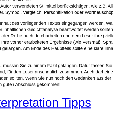
tor verwendeten Stilmittel berücksichtigen, wie z.B. Alle
Symbol, Vergleich, Personifikation oder Wortneuschö
 Inhalt des vorliegenden Textes eingegangen werden. Was
r inhaltlichen Gedichtanalyse beantwortet werden sollten
der Reihe nach durcharbeiten und dem Leser ihre (vielle
Ihre vorher erarbeiteten Ergebnisse (wie Versmaß, Sprac
 gelangen. Am Ende des Hauptteils sollte eine klare inhal
s, müssen Sie zu einem Fazit gelangen. Dafür fassen Sie
sind, für den Leser anschaulich zusammen. Auch darf ei
gründen sollten. Wenn Sie nun noch den Gedanken aus der 
nem guten Abschluss gekommen!
erpretation Tipps