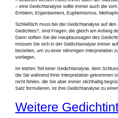
– eine Gedichtanalyse sollte immer auch die vom Au
Emblem, Enjambement, Euphemismus, Methapher, 
Schließlich muss bei der Gedichtanalyse auf den
Gedichtes?, sind Fragen, die gleich am Anfang de
Dann sollten Sie die Hauptaussagen des Gedichts 
müssen Sie sich in der Gedichtanalyse immer auf 
beziehen, um zu einer stimmigen Interpretation zu
vorliegen.
Im letzten Teil einer Gedichtanalyse, dem Schlus
die Sie während Ihrer Interpretation gekommen 
nicht fehlen, die Sie aber immer stichhaltig be
Satz formulieren, ist Ihre Gedichtanalyse zu ei
Weitere Gedichtint