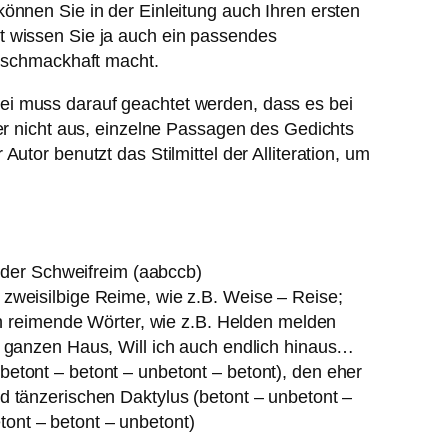
önnen Sie in der Einleitung auch Ihren ersten
t wissen Sie ja auch ein passendes
e schmackhaft macht.
ei muss darauf geachtet werden, dass es bei
her nicht aus, einzelne Passagen des Gedichts
utor benutzt das Stilmittel der Alliteration, um
der Schweifreim (aabccb)
 zweisilbige Reime, wie z.B. Weise – Reise;
ich reimende Wörter, wie z.B. Helden melden
m ganzen Haus, Will ich auch endlich hinaus…
etont – betont – unbetont – betont), den eher
d tänzerischen Daktylus (betont – unbetont –
ont – betont – unbetont)