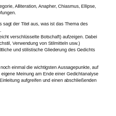
gorie, Alliteration, Anapher, Chiasmus, Ellipse,
pfungen.
 sagt der Titel aus, was ist das Thema des
.
icht verschlüsselte Botschaft) aufzeigen. Dabei
hstil, Verwendung von Stilmitteln usw.)
tliche und stilistische Gliederung des Gedichts
 noch einmal die wichtigsten Aussagepunkte, auf
ne eigene Meinung am Ende einer Gedichtanalyse
Einleitung aufgreifen und einen abschließenden