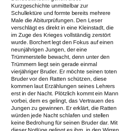
Kurzgeschichte unmittelbar zur
Schullektüre und formte bereits mehrere
Male die Abiturprüfungen. Den Leser
verschlägt es direkt in eine Kleinstadt, die
im Zuge des Krieges vollständig zerstört
wurde. Borchert legt den Fokus auf einen
neunjährigen Jungen, der eine
Trümmerstelle bewacht, denn unter den
Trümmern liegt sein gerade einmal
vierjähriger Bruder. Er möchte seinen toten
Bruder vor den Ratten schützen, diese
kommen laut Erzählungen seines Lehrers
erst in der Nacht. Plötzlich kommt ein Mann
vorbei, dem es gelingt, das Vertrauen des
Jungen zu gewinnen. Er erklärt, die Ratten
würden jede Nacht schlafen und stellen
keine Bedrohung für seinen Bruder dar. Mit
dieser Notlüge gelingt es ihm, in den Wirren