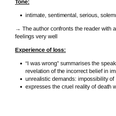
Tone:
intimate, sentimental, serious, solemn
→
The author confronts the reader with 
feelings very well
Experience of loss:
“I was wrong” summarises the speaker'
revelation of the incorrect belief in i
unrealistic demands: impossibility o
expresses the cruel reality of death 