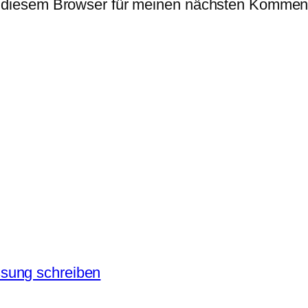
 diesem Browser für meinen nächsten Komment
sung schreiben