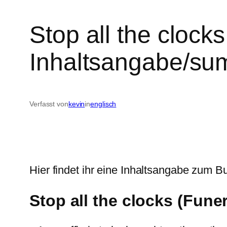
Stop all the clock
Inhaltsangabe/s
Verfasst von
kevin
in
englisch
Hier findet ihr eine Inhaltsangabe zum Bu
Stop all the clocks (Fune