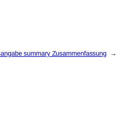
ltsangabe summary Zusammenfassung
→