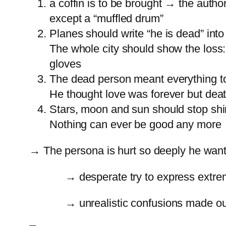
a coffin is to be brought → the autho
except a “muffled drum”
Planes should write “he is dead” into
The whole city should show the loss
gloves
The dead person meant everything t
He thought love was forever but dea
Stars, moon and sun should stop shi
Nothing can ever be good any more
→
The persona is hurt so deeply he want
→ desperate try to express extreme 
→ unrealistic confusions made out of