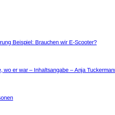
erung Beispiel: Brauchen wir E-Scooter?
e, wo er war – Inhaltsangabe – Anja Tuckerman
rsonen