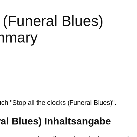
s (Funeral Blues)
ummary
ch "Stop all the clocks (Funeral Blues)".
ral Blues) Inhaltsangabe