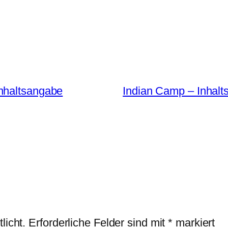
nhaltsangabe
Indian Camp – Inha
licht.
Erforderliche Felder sind mit
*
markiert