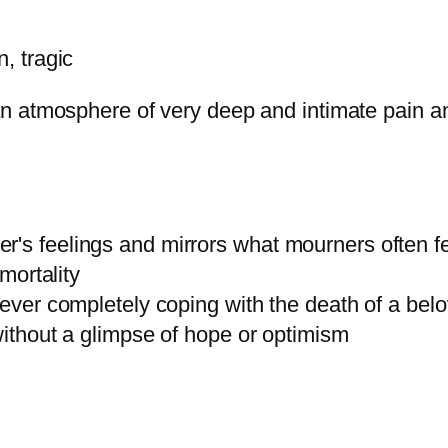
, tragic
an atmosphere of very deep and intimate pain a
s feelings and mirrors what mourners often feel
mmortality
f ever completely coping with the death of a bel
without a glimpse of hope or optimism