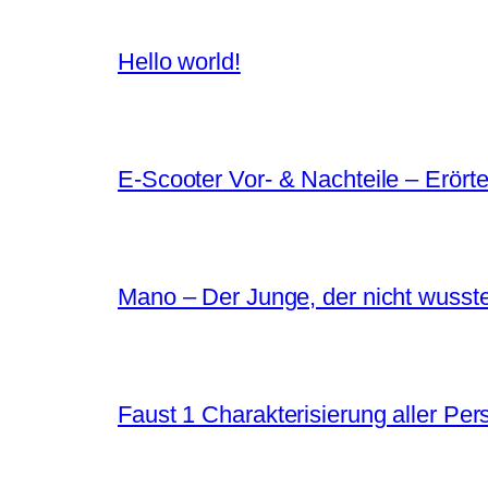
Hello world!
E-Scooter Vor- & Nachteile – Erört
Mano – Der Junge, der nicht wusst
Faust 1 Charakterisierung aller Pe