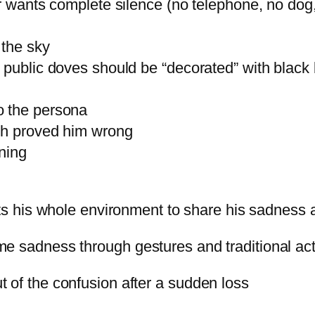
r wants complete silence (no telephone, no dog,
 the sky
: public doves should be “decorated” with blac
o the persona
th proved him wrong
ning
s his whole environment to share his sadness a
sadness through gestures and traditional a
 the confusion after a sudden loss