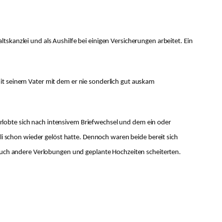
skanzlei und als Aushilfe bei einigen Versicherungen arbeitet. Ein
mit seinem Vater mit dem er nie sonderlich gut auskam
 verlobte sich nach intensivem Briefwechsel und dem ein oder
li schon wieder gelöst hatte. Dennoch waren beide bereit sich
. Auch andere Verlobungen und geplante Hochzeiten scheiterten.