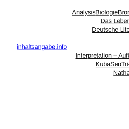
Zum
Analysis
Biologie
Bro
Inhalt
Das Leben
springen
Deutsche Lit
inhaltsangabe.info
Interpretation – Auf
KubaSeoTr
Natha