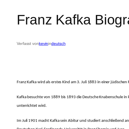
Franz Kafka Biogr
Verfasst von
kevin
in
deutsch
Franz Kafka wird als erstes Kind am 3. Juli 1883 in einer jüdische
Kafka besuchte von 1889 bis 1893 die Deutsche Knabenschule in 
unterrichtet wird.
Im Juli 1901 macht Kafka sein Abitur und studiert anschließend an