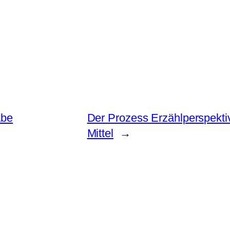
abe
Der Prozess Erzählperspekti
Mittel
→