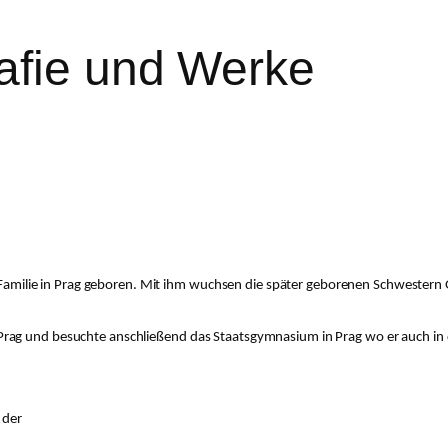
afie und Werke
n Familie in Prag geboren. Mit ihm wuchsen die später geborenen Schwestern Ga
Prag und besuchte anschließend das Staatsgymnasium in Prag wo er auch in
 der