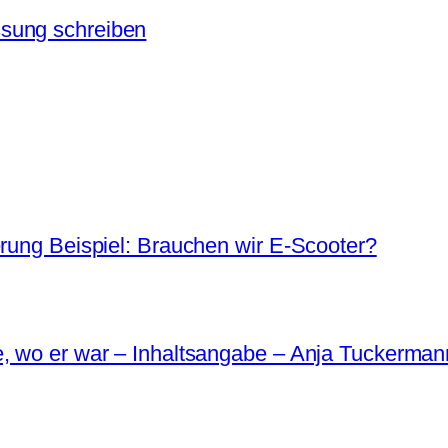
sung schreiben
erung Beispiel: Brauchen wir E-Scooter?
e, wo er war – Inhaltsangabe – Anja Tuckerman