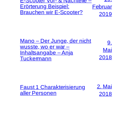
E-Scooter Vor- & Nachteile –
Erörterung Beispiel:
Februar
Brauchen wir E-Scooter?
2019
Mano – Der Junge, der nicht
9.
wusste, wo er war –
Mai
Inhaltsangabe – Anja
2018
Tuckermann
2. Mai
Faust 1 Charakterisierung
aller Personen
2018