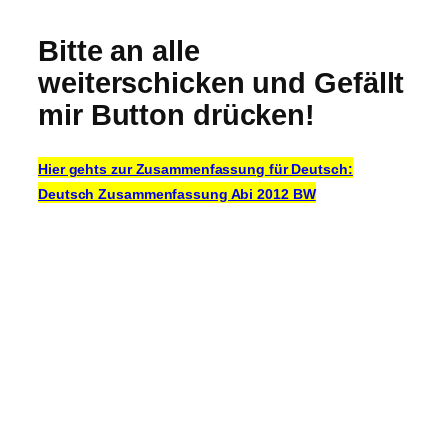
Bitte an alle
weiterschicken und Gefällt
mir Button drücken!
Hier gehts zur Zusammenfassung für Deutsch:
Deutsch Zusammenfassung Abi 2012 BW