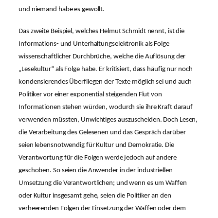
und niemand habe es gewollt.
Das zweite Beispiel, welches Helmut Schmidt nennt, ist die
Informations- und Unterhaltungselektronik als Folge
wissenschaftlicher Durchbrüche, welche die Auflösung der
„Lesekultur“
als Folge habe. Er kritisiert, dass häufig nur noch
kondensierendes Überfliegen der Texte möglich sei und auch
Politiker vor einer exponential steigenden Flut von
Informationen stehen würden, wodurch sie ihre Kraft darauf
verwenden müssten, Unwichtiges auszuscheiden. Doch Lesen,
die Verarbeitung des Gelesenen und das Gespräch darüber
seien lebensnotwendig für Kultur und Demokratie. Die
Verantwortung für die Folgen werde jedoch auf andere
geschoben. So seien die Anwender in der industriellen
Umsetzung die Verantwortlichen; und wenn es um Waffen
oder Kultur insgesamt gehe, seien die Politiker an den
verheerenden Folgen der Einsetzung der Waffen oder dem