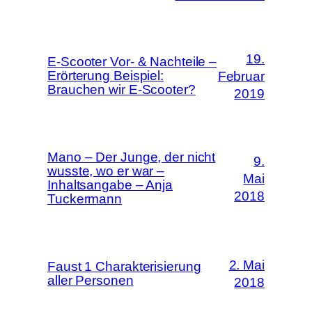
19.
E-Scooter Vor- & Nachteile –
Erörterung Beispiel:
Februar
Brauchen wir E-Scooter?
2019
Mano – Der Junge, der nicht
9.
wusste, wo er war –
Mai
Inhaltsangabe – Anja
2018
Tuckermann
2. Mai
Faust 1 Charakterisierung
aller Personen
2018