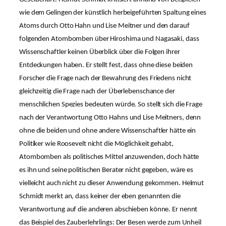
wie dem Gelingen der künstlich herbeigeführten Spaltung eines
Atoms durch Otto Hahn und Lise Meitner und den darauf
folgenden Atombomben über Hiroshima und Nagasaki, dass
Wissenschaftler keinen Überblick über die Folgen ihrer
Entdeckungen haben. Er stellt fest, dass ohne diese beiden
Forscher die Frage nach der Bewahrung des Friedens nicht
gleichzeitig die Frage nach der Überlebenschance der
menschlichen Spezies bedeuten würde. So stellt sich die Frage
nach der Verantwortung Otto Hahns und Lise Meitners, denn
ohne die beiden und ohne andere Wissenschaftler hätte ein
Politiker wie Roosevelt nicht die Möglichkeit gehabt,
Atombomben als politisches Mittel anzuwenden, doch hätte
es ihn und seine politischen Berater nicht gegeben, wäre es
vielleicht auch nicht zu dieser Anwendung gekommen. Helmut
Schmidt merkt an, dass keiner der eben genannten die
Verantwortung auf die anderen abschieben könne. Er nennt
das Beispiel des Zauberlehrlings: Der Besen werde zum Unheil