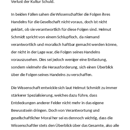
Verlust der Kultur Schuld.
In beiden Fällen sahen die Wissenschaftler die Folgen ihres
Handelns für die Gesellschaft nicht voraus, doch ist nicht
geklärt, ob sie verantwortlich für diese Folgen sind. Helmut
Schmidt spricht von einem Schlupfloch, da niemand
verantwortlich und moralisch haftbar gemacht werden könne,
der nicht in der Lage war, die Folgen seines Handelns
vorauszusehen. Dies sei jedoch weniger eine Entlastung,
sondern vielmehr die Herausforderung, sich einen Überblick
über die Folgen seines Handelns zu verschaffen.
Die Wissenschaft entwickle sich laut Helmut Schmidt zu immer
stärkerer Spezialisierung, welches dazu führe, dass
Entdeckungen anderer Felder nicht mehr in das eigene
Bewusstsein dringen. Doch von Verantwortung und
gesellschaftlicher Moral her sei es dennoch wichtig, dass die
Wissenschaftler stets den Überblick über das Gesamte, also alle