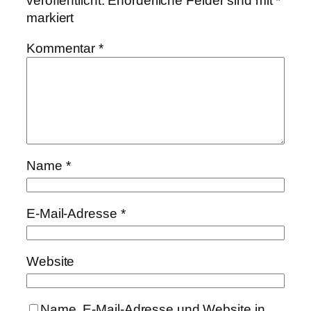
veröffentlicht.
Erforderliche Felder sind mit
*
markiert
Kommentar
*
Name
*
E-Mail-Adresse
*
Website
Name, E-Mail-Adresse und Website in