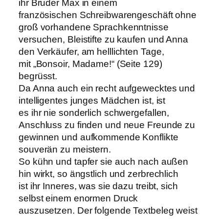
ihr Bruder Max in einem
französischen Schreibwarengeschäft ohne
groß vorhandene Sprachkenntnisse
versuchen, Bleistifte zu kaufen und Anna
den Verkäufer, am helllichten Tage,
mit „Bonsoir, Madame!“ (Seite 129)
begrüsst.
Da Anna auch ein recht aufgewecktes und
intelligentes junges Mädchen ist, ist
es ihr nie sonderlich schwergefallen,
Anschluss zu finden und neue Freunde zu
gewinnen und aufkommende Konflikte
souverän zu meistern.
So kühn und tapfer sie auch nach außen
hin wirkt, so ängstlich und zerbrechlich
ist ihr Inneres, was sie dazu treibt, sich
selbst einem enormen Druck
auszusetzen. Der folgende Textbeleg weist