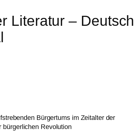
 Literatur – Deutsch
l
fstrebenden Bürgertums im Zeitalter der
ichen Revolution