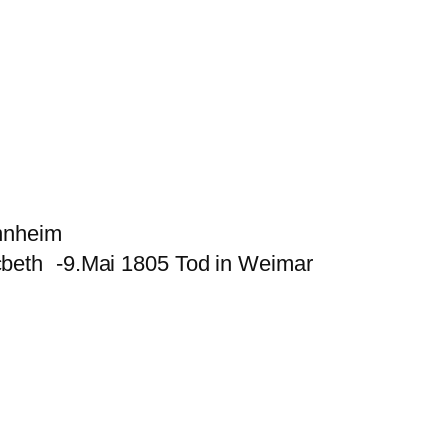
annheim
acbeth -9.Mai 1805 Tod in Weimar