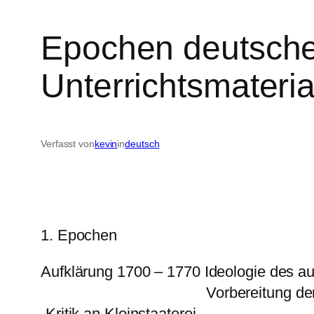
Epochen deutscher
Unterrichtsmateria
Verfasst von
kevin
in
deutsch
1. Epochen
Aufklärung 1700 – 1770 Ideologie des au
Vorbereitung der bürgerl
-Kritik an Kleinstaaterei