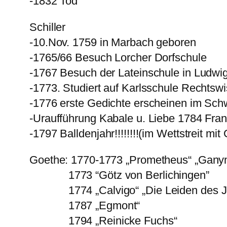
-1832 Tod
Schiller
-10.Nov. 1759 in Marbach geboren
-1765/66 Besuch Lorcher Dorfschule
-1767 Besuch der Lateinschule in Ludwi
-1773. Studiert auf Karlsschule Rechtsw
-1776 erste Gedichte erscheinen im S
-Uraufführung Kabale u. Liebe 1784 Fran
-1797 Balldenjahr!!!!!!!!(im Wettstreit
Goethe: 1770-1773 „Prometheus“ „Gany
1773 “Götz von Berlichingen”
1774 „Calvigo“ „Die Leiden des Ju
1787 „Egmont“
1794 „Reinicke Fuchs“