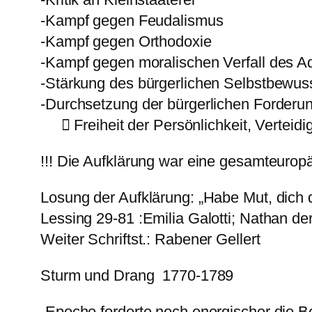
-Kampf gegen Feudalismus
-Kampf gegen Orthodoxie
-Kampf gegen moralischen Verfall des A
-Stärkung des bürgerlichen Selbstbewus
-Durchsetzung der bürgerlichen Forderu
 Freiheit der Persönlichkeit, Verteid
!!! Die Aufklärung war eine gesamteurop
Losung der Aufklärung: „Habe Mut, dich
Lessing 29-81 :Emilia Galotti; Nathan d
Weiter Schriftst.: Rabener Gellert
Sturm und Drang 1770-1789
-Epoche forderte noch energischer die B