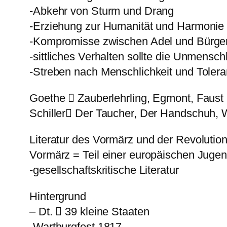
-Abkehr von Sturm und Drang
-Erziehung zur Humanität und Harmonie
-Kompromisse zwischen Adel und Bürgertu
-sittliches Verhalten sollte die Unmensc
-Streben nach Menschlichkeit und Toler
Goethe  Zauberlehrling, Egmont, Faust
Schiller Der Taucher, Der Handschuh, W
Literatur des Vormärz und der Revoluti
Vormärz = Teil einer europäischen Jug
-gesellschaftskritische Literatur
Hintergrund
– Dt.  39 kleine Staaten
-Wartburgfest 1817