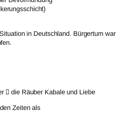
kerungsschicht)
 Situation in Deutschland. Bürgertum war
fen.
er  die Räuber Kabale und Liebe
folgenden Zeiten als