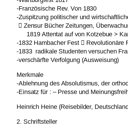
-Französische Rev. Von 1830
-Zuspitzung politischer und wirtschaftli
 Zensur Bücher Zeitungen, Überwachung
1819 Attentat auf von Kotzebue > Kar
-1832 Hambacher Fest  Revolutionäre
-1833 radikale Studenten versuchen Fra
-verschärfte Verfolgung (Ausweisung)
Merkmale
-Ablehnung des Absolutismus, der ortho
-Einsatz für : – Presse und Meinungsfrei
Heinrich Heine (Reisebilder, Deutschla
2. Schriftsteller