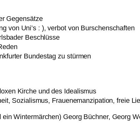
cher Gegensätze
 von Uni’s : ), verbot von Burschenschaften
lsbader Beschlüsse
 Reden
nkfurter Bundestag zu stürmen
doxen Kirche und des Idealismus
heit, Sozialismus, Frauenemanzipation, freie Li
nd ein Wintermärchen) Georg Büchner, Georg W