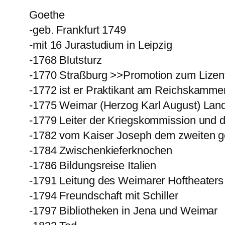
Goethe
-geb. Frankfurt 1749
-mit 16 Jurastudium in Leipzig
-1768 Blutsturz
-1770 Straßburg >>Promotion zum Lizent
-1772 ist er Praktikant am Reichskammer
-1775 Weimar (Herzog Karl August) Lan
-1779 Leiter der Kriegskommission und
-1782 vom Kaiser Joseph dem zweiten g
-1784 Zwischenkieferknochen
-1786 Bildungsreise Italien
-1791 Leitung des Weimarer Hoftheaters
-1794 Freundschaft mit Schiller
-1797 Bibliotheken in Jena und Weimar