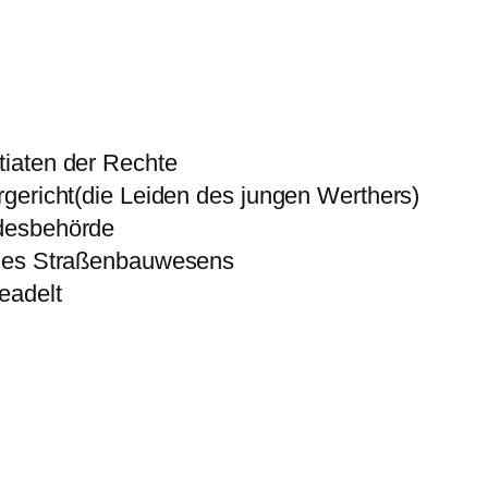
iaten der Rechte
gericht(die Leiden des jungen Werthers)
desbehörde
 des Straßenbauwesens
eadelt