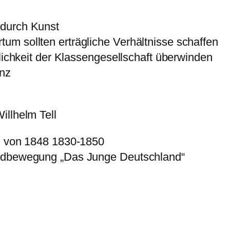
 durch Kunst
m sollten erträgliche Verhältnisse schaffen
hlichkeit der Klassengesellschaft überwinden
anz
illhelm Tell
on von 1848 1830-1850
endbewegung „Das Junge Deutschland“