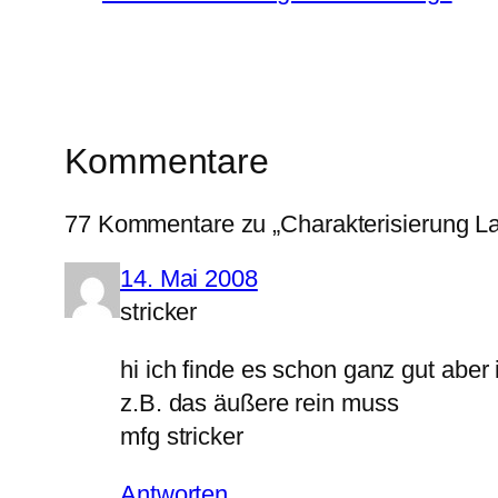
Kommentare
77 Kommentare zu „Charakterisierung La
14. Mai 2008
stricker
hi ich finde es schon ganz gut aber 
z.B. das äußere rein muss
mfg stricker
Antworten