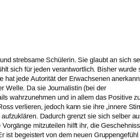
 und strebsame Schülerin. Sie glaubt an sich se
ühlt sich für jeden verantwortlich. Bisher wurde
e hat jede Autorität der Erwachsenen anerkann
Welle. Da sie Journalistin (bei der
etails wahrzunehmen und in allem das Positive z
Ross verlieren, jedoch kann sie ihre „innere St
 aufzuklären. Dadurch grenzt sie sich selber au
Vorgänge mitzuteilen hilft ihr, die Geschehniss
. Er ist begeistert von dem neuen Gruppengefüh