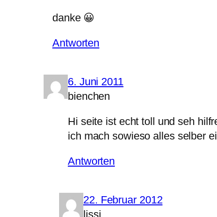
danke 😀
Antworten
6. Juni 2011
bienchen
Hi seite ist echt toll und seh h
ich mach sowieso alles selber ei
Antworten
22. Februar 2012
lissi