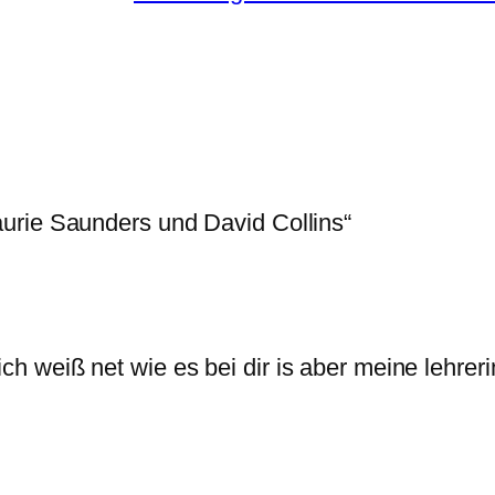
urie Saunders und David Collins“
ich weiß net wie es bei dir is aber meine lehrer