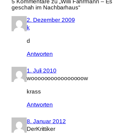
5 Kommentare zu „Willi Fährmann – Es
geschah im Nachbarhaus“
2. Dezember 2009
k
d
Antworten
1. Juli 2010
woooooooooooooooow
krass
Antworten
8. Januar 2012
DerKrittiker