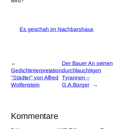
wird?
Es geschah im Nachbarshaus
←
Der Bauer An seinen
Gedichtinterpretation
durchlauchtigen
"Städter" von Alfred
Tyrannen –
Wolfenstein
G.A.Bürger
→
Kommentare