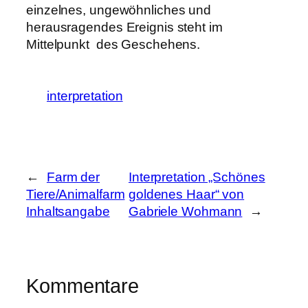
einzelnes, ungewöhnliches und
herausragendes Ereignis steht im
Mittelpunkt des Geschehens.
interpretation
←
Farm der
Interpretation „Schönes
Tiere/Animalfarm
goldenes Haar“ von
Inhaltsangabe
Gabriele Wohmann
→
Kommentare