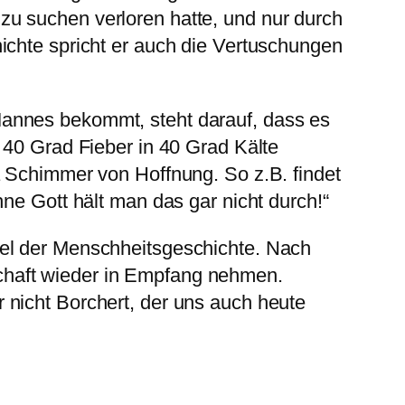
u suchen verloren hatte, und nur durch
ichte spricht er auch die Vertuschungen
Mannes bekommt, steht darauf, dass es
 40 Grad Fieber in 40 Grad Kälte
a Schimmer von Hoffnung. So z.B. findet
hne Gott hält man das gar nicht durch!“
tel der Menschheitsgeschichte. Nach
chaft wieder in Empfang nehmen.
 nicht Borchert, der uns auch heute