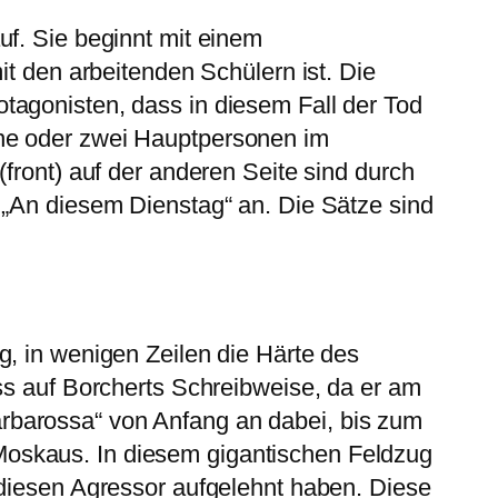
uf. Sie beginnt mit einem
it den arbeitenden Schülern ist. Die
tagonisten, dass in diesem Fall der Tod
ine oder zwei Hauptpersonen im
front) auf der anderen Seite sind durch
 „An diesem Dienstag“ an. Die Sätze sind
g, in wenigen Zeilen die Härte des
ss auf Borcherts Schreibweise, da er am
rbarossa“ von Anfang an dabei, bis zum
Moskaus. In diesem gigantischen Feldzug
 diesen Agressor aufgelehnt haben. Diese