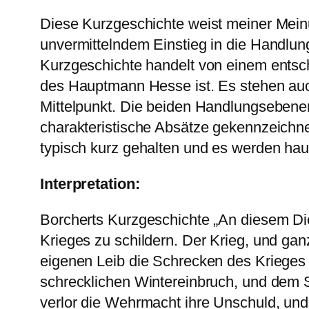
Diese Kurzgeschichte weist meiner Meinu
unvermittelndem Einstieg in die Handlung
Kurzgeschichte handelt von einem entsch
des Hauptmann Hesse ist. Es stehen auc
Mittelpunkt. Die beiden Handlungsebenen,
charakteristische Absätze gekennzeichne
typisch kurz gehalten und es werden ha
Interpretation:
Borcherts Kurzgeschichte „An diesem Die
Krieges zu schildern. Der Krieg, und gan
eigenen Leib die Schrecken des Krieges
schrecklichen Wintereinbruch, und dem 
verlor die Wehrmacht ihre Unschuld, und