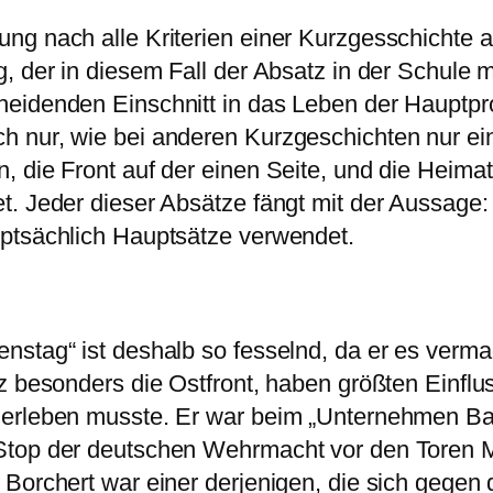
ng nach alle Kriterien einer Kurzgesschichte a
, der in diesem Fall der Absatz in der Schule m
eidenden Einschnitt in das Leben der Hauptpro
h nur, wie bei anderen Kurzgeschichten nur e
 die Front auf der einen Seite, und die Heimat(
t. Jeder dieser Absätze fängt mit der Aussage:
uptsächlich Hauptsätze verwendet.
nstag“ ist deshalb so fesselnd, da er es verma
z besonders die Ostfront, haben größten Einflu
 erleben musste. Er war beim „Unternehmen Ba
Stop der deutschen Wehrmacht vor den Toren 
 Borchert war einer derjenigen, die sich gegen