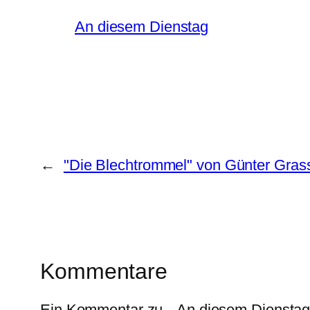
An diesem Dienstag
←
"Die Blechtrommel" von Günter Gras
Kommentare
Ein Kommentar zu „„An diesem Dienstag