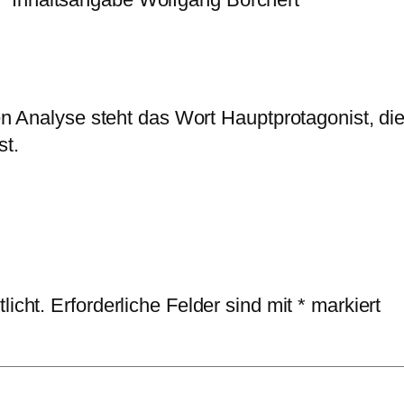
 Analyse steht das Wort Hauptprotagonist, di
t.
licht.
Erforderliche Felder sind mit
*
markiert