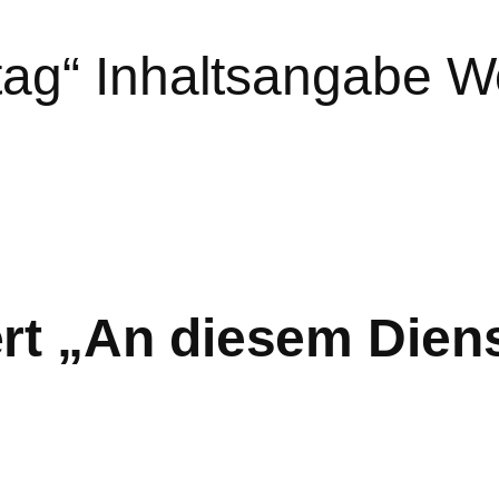
ag“ Inhaltsangabe W
rt „An diesem Dien