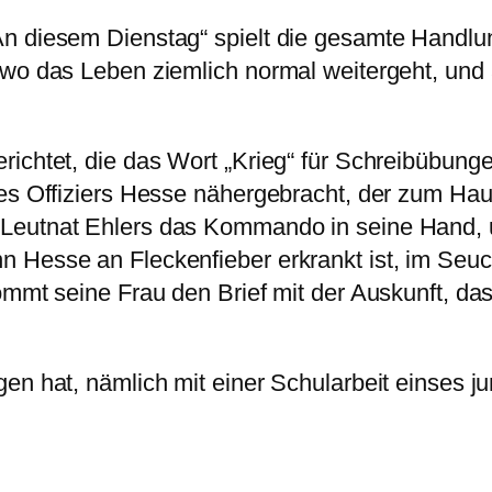
An diesem Dienstag“ spielt die gesamte Handlu
 wo das Leben ziemlich normal weitergeht, und 
ichtet, die das Wort „Krieg“ für Schreibübunge
des Offiziers Hesse nähergebracht, der zum Hau
 Leutnat Ehlers das Kommando in seine Hand, 
 Hesse an Fleckenfieber erkrankt ist, im Seuc
ommt seine Frau den Brief mit der Auskunft, da
gen hat, nämlich mit einer Schularbeit einses 