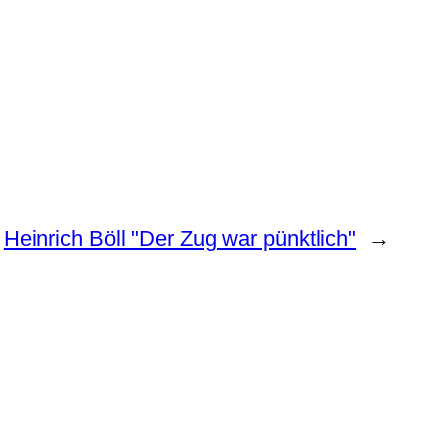
Heinrich Böll "Der Zug war pünktlich"
→