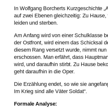
In Wolfgang Borcherts Kurzgeschichte „
auf zwei Ebenen gleichzeitig: Zu Hause,
leiden und sterben.
Am Anfang wird von einer Schulklasse ber
der Ostfront, wird einem das Schicksal 
diesem Rang versetzt wurde, nimmt nun
erschossen. Man erfährt, dass Hauptmann
wird, und daraufhin stirbt. Zu Hause bek
geht daraufhin in die Oper.
Die Erzählung endet, so wie sie angefan
Im Krieg sind alle Väter Soldat“.
Formale Analyse: