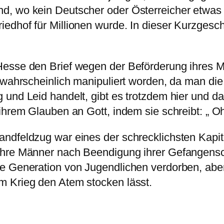
, wo kein Deutscher oder Österreicher etwas z
edhof für Millionen wurde. In dieser Kurzgesch
Hesse den Brief wegen der Beförderung ihres 
twahrscheinlich manipuliert worden, da man die
 und Leid handelt, gibt es trotzdem hier und d
ihrem Glauben an Gott, indem sie schreibt: „ O
andfeldzug war eines der schrecklichsten Kapi
 ihre Männer nach Beendigung ihrer Gefangens
e Generation von Jugendlichen verdorben, aber
m Krieg den Atem stocken lässt.