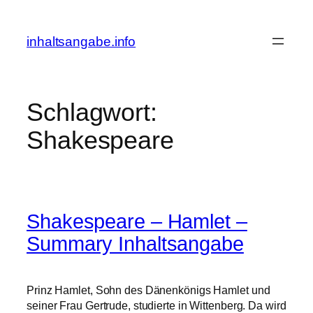
Zum
Inhalt
inhaltsangabe.info
springen
Schlagwort:
Shakespeare
Shakespeare – Hamlet –
Summary Inhaltsangabe
Prinz Hamlet, Sohn des Dänenkönigs Hamlet und
seiner Frau Gertrude, studierte in Wittenberg. Da wird