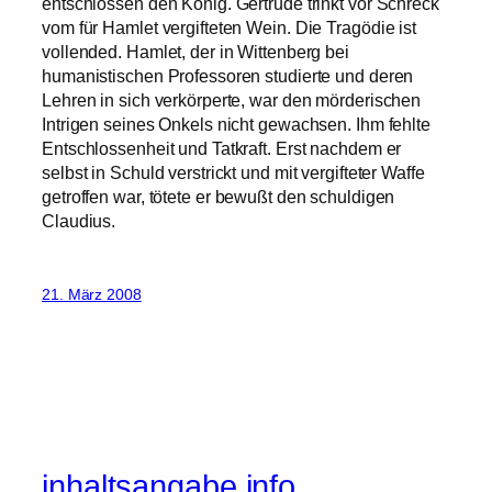
entschlossen den König. Gertrude trinkt vor Schreck
vom für Hamlet vergifteten Wein. Die Tragödie ist
vollended. Hamlet, der in Wittenberg bei
humanistischen Professoren studierte und deren
Lehren in sich verkörperte, war den mörderischen
Intrigen seines Onkels nicht gewachsen. Ihm fehlte
Entschlossenheit und Tatkraft. Erst nachdem er
selbst in Schuld verstrickt und mit vergifteter Waffe
getroffen war, tötete er bewußt den schuldigen
Claudius.
21. März 2008
inhaltsangabe.info