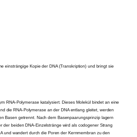
ne einsträngige Kopie der DNA (Transkription) und bringt sie
ym RNA-Polymerase katalysiert. Dieses Molekül bindet an eine
rend die RNA-Polymerase an der DNA entlang gleitet, werden
en Basen getrennt. Nach dem Basenpaarungsprinzip lagern
 der beiden DNA-Einzelstränge wird als codogener Strang
DNA und wandert durch die Poren der Kernmembran zu den