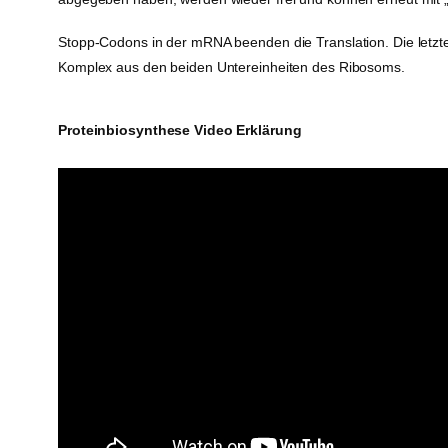
Stopp-Codons in der mRNA beenden die Translation. Die letzte
Komplex aus den beiden Untereinheiten des Ribosoms.
Proteinbiosynthese Video Erklärung