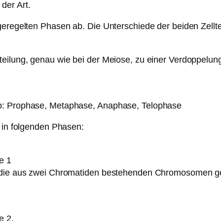
der Art.
geregelten Phasen ab. Die Unterschiede der beiden Zellt
lteilung, genau wie bei der Meiose, zu einer Verdoppel
ab: Prophase, Metaphase, Anaphase, Telophase
n in folgenden Phasen:
e 1
en die aus zwei Chromatiden bestehenden Chromosomen g
e 2.