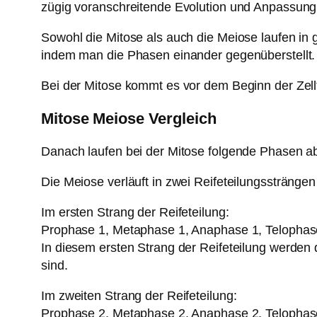
zügig voranschreitende Evolution und Anpassung 
Sowohl die Mitose als auch die Meiose laufen in 
indem man die Phasen einander gegenüberstellt.
Bei der Mitose kommt es vor dem Beginn der Zel
Mitose Meiose Vergleich
Danach laufen bei der Mitose folgende Phasen 
Die Meiose verläuft in zwei Reifeteilungsstränge
Im ersten Strang der Reifeteilung:
Prophase 1, Metaphase 1, Anaphase 1, Telophas
In diesem ersten Strang der Reifeteilung werd
sind.
Im zweiten Strang der Reifeteilung:
Prophase 2, Metaphase 2, Anaphase 2, Telophas