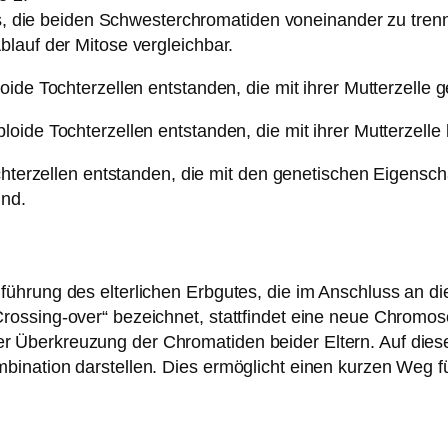
es, die beiden Schwesterchromatiden voneinander zu trenn
lauf der Mitose vergleichbar.
ide Tochterzellen entstanden, die mit ihrer Mutterzelle g
ide Tochterzellen entstanden, die mit ihrer Mutterzelle 
ochterzellen entstanden, die mit den genetischen Eigensch
ind.
ührung des elterlichen Erbgutes, die im Anschluss an d
ossing-over“ bezeichnet, stattfindet eine neue Chromos
 Überkreuzung der Chromatiden beider Eltern. Auf die
bination darstellen. Dies ermöglicht einen kurzen Weg 