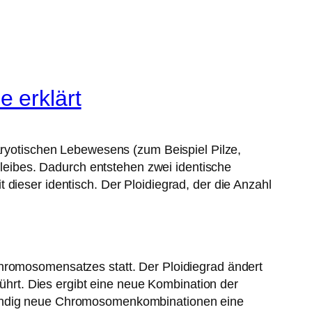
 erklärt
karyotischen Lebewesens (zum Beispiel Pilze,
llleibes. Dadurch entstehen zwei identische
dieser identisch. Der Ploidiegrad, der die Anzahl
Chromosomensatzes statt. Der Ploidiegrad ändert
rt. Dies ergibt eine neue Kombination der
ständig neue Chromosomenkombinationen eine