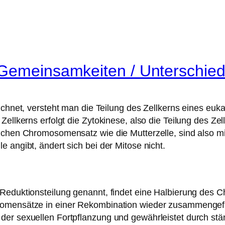
Gemeinsamkeiten / Unterschiede
eichnet, versteht man die Teilung des Zellkerns eines eu
Zellkerns erfolgt die Zytokinese, also die Teilung des Ze
ichen Chromosomensatz wie die Mutterzelle, sind also mit 
 angibt, ändert sich bei der Mitose nicht.
 Reduktionsteilung genannt, findet eine Halbierung des 
somensätze in einer Rekombination wieder zusammengefüh
 der sexuellen Fortpflanzung und gewährleistet durch 