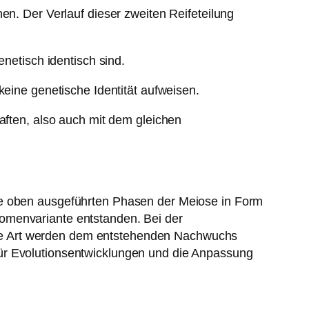
en. Der Verlauf dieser zweiten Reifeteilung
enetisch identisch sind.
keine genetische Identität aufweisen.
aften, also auch mit dem gleichen
ie oben ausgeführten Phasen der Meiose in Form
omenvariante entstanden. Bei der
se Art werden dem entstehenden Nachwuchs
für Evolutionsentwicklungen und die Anpassung