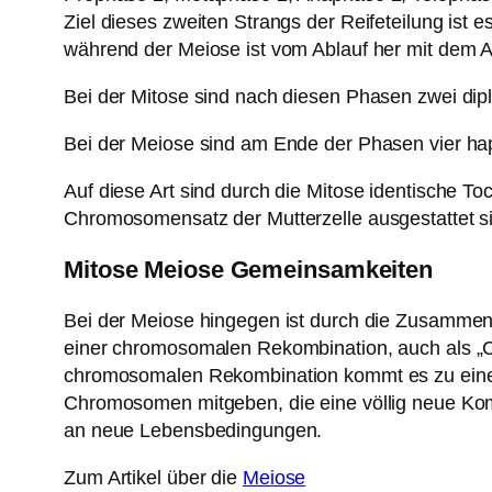
Ziel dieses zweiten Strangs der Reifeteilung ist 
während der Meiose ist vom Ablauf her mit dem Ab
Bei der Mitose sind nach diesen Phasen zwei diplo
Bei der Meiose sind am Ende der Phasen vier haplo
Auf diese Art sind durch die Mitose identische T
Chromosomensatz der Mutterzelle ausgestattet s
Mitose Meiose Gemeinsamkeiten
Bei der Meiose hingegen ist durch die Zusammenf
einer chromosomalen Rekombination, auch als „Cr
chromosomalen Rekombination kommt es zu einer
Chromosomen mitgeben, die eine völlig neue Kom
an neue Lebensbedingungen.
Zum Artikel über die
Meiose