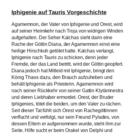
Iphigenie auf Tauris Vorgeschichte
Agamemnon, der Vater von Iphigenie und Orest, wird
auf seiner Heimkehr nach Troja von widrigen Winden
aufgehalten. Der Seher Kalchas sieht darin eine
Rache der Göttin Diana, der Agamemnon einst eine
heilige Hirschkuh getötet hatte. Kalchas verlangt,
Iphigenie nach Tauris zu schicken, denn jeder
Fremde, der das Land betritt, wird der Göttin geopfert.
Diana jedoch hat Mitleid mit Iphigenie, bringt den
König Thaos dazu, den Brauch aufzuheben und
behält Iphigenie als Priesterin. Agamemnon wird
nach seiner Rückkehr von seiner Gattin Klytämnestra
und deren Liebhaber ermordet. Orest, der Bruder
Iphigenies, tötet die beiden, um den Vater zu rächen.
Seit dieser Tat fühlt sich Orest von Rachegöttinnen
verflucht und verfolgt, nur sein Freund Pylades, von
dessen Eltern er aufgenommen wurde, steht ihm zur
Seite. Hilfe sucht er beim Orakel von Delphi und