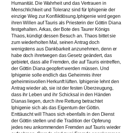
Humanität. Die Wahrheit und das Vertrauen in
Menschlichkeit und Toleranz sind für Iphigenie der
einzige Weg zur Konfliktlösung.Iphigenie wird gegen
ihren Willen auf Tauris als Priesterin der Göttin Diana
festgehalten. Arkas, der Bote des Taurer Königs
Thaos, kündigt dessen Besuch an. Thaos bittet sie
zum wiederholten Mal, seinen Antrag doch
wenigstens aus Dankbarkeit anzunehmen, denn er
habe doch ihretwegen das Gesetz geändert, das
gebietet, dass alle Fremden, die auf Tauris eintreffen,
der Göttin Diana geopfert werden müssen. Und
Iphigenie solle endlich das Geheimnis ihrer
geheimnisvollen Herkunft lüften. Iphigenie lehnt den
Antrag wieder ab, sie ist der festen Überzeugung,
dass ihr Leben und ihr Schicksal in den Händen
Dianas liegen, durch ihre Rettung betrachtet
Iphigenie sich als das Eigentum der Göttin.
Enttäuscht will Thaos sich ebenfalls in den Dienst
der Göttin stellen und die Tradition der Opferung
jedes neu ankommenden Fremden auf Tauris wieder