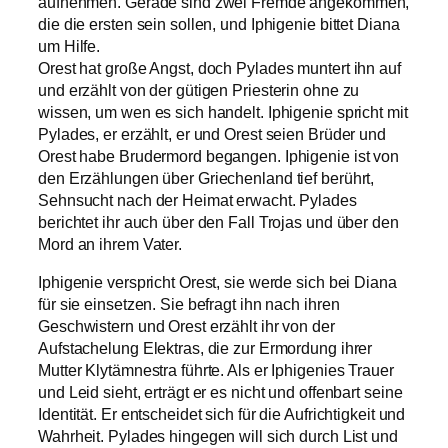
aufnehmen. Gerade sind zwei Fremde angekommen,
die die ersten sein sollen, und Iphigenie bittet Diana
um Hilfe.
Orest hat große Angst, doch Pylades muntert ihn auf
und erzählt von der gütigen Priesterin ohne zu
wissen, um wen es sich handelt. Iphigenie spricht mit
Pylades, er erzählt, er und Orest seien Brüder und
Orest habe Brudermord begangen. Iphigenie ist von
den Erzählungen über Griechenland tief berührt,
Sehnsucht nach der Heimat erwacht. Pylades
berichtet ihr auch über den Fall Trojas und über den
Mord an ihrem Vater.
Iphigenie verspricht Orest, sie werde sich bei Diana
für sie einsetzen. Sie befragt ihn nach ihren
Geschwistern und Orest erzählt ihr von der
Aufstachelung Elektras, die zur Ermordung ihrer
Mutter Klytämnestra führte. Als er Iphigenies Trauer
und Leid sieht, erträgt er es nicht und offenbart seine
Identität. Er entscheidet sich für die Aufrichtigkeit und
Wahrheit. Pylades hingegen will sich durch List und