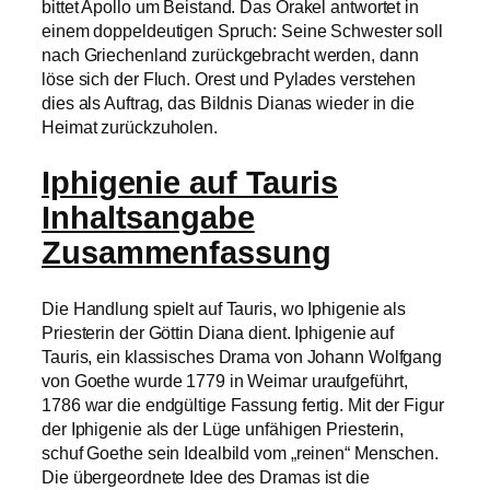
bittet Apollo um Beistand. Das Orakel antwortet in
einem doppeldeutigen Spruch: Seine Schwester soll
nach Griechenland zurückgebracht werden, dann
löse sich der Fluch. Orest und Pylades verstehen
dies als Auftrag, das Bildnis Dianas wieder in die
Heimat zurückzuholen.
Iphigenie auf Tauris
Inhaltsangabe
Zusammenfassung
Die Handlung spielt auf Tauris, wo Iphigenie als
Priesterin der Göttin Diana dient. Iphigenie auf
Tauris, ein klassisches Drama von Johann Wolfgang
von Goethe wurde 1779 in Weimar uraufgeführt,
1786 war die endgültige Fassung fertig. Mit der Figur
der Iphigenie als der Lüge unfähigen Priesterin,
schuf Goethe sein Idealbild vom „reinen“ Menschen.
Die übergeordnete Idee des Dramas ist die