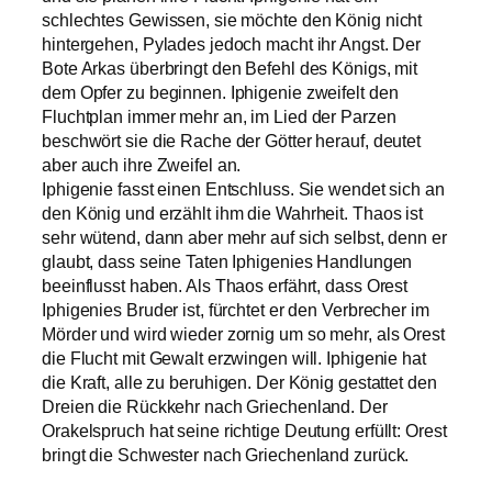
schlechtes Gewissen, sie möchte den König nicht
hintergehen, Pylades jedoch macht ihr Angst. Der
Bote Arkas überbringt den Befehl des Königs, mit
dem Opfer zu beginnen. Iphigenie zweifelt den
Fluchtplan immer mehr an, im Lied der Parzen
beschwört sie die Rache der Götter herauf, deutet
aber auch ihre Zweifel an.
Iphigenie fasst einen Entschluss. Sie wendet sich an
den König und erzählt ihm die Wahrheit. Thaos ist
sehr wütend, dann aber mehr auf sich selbst, denn er
glaubt, dass seine Taten Iphigenies Handlungen
beeinflusst haben. Als Thaos erfährt, dass Orest
Iphigenies Bruder ist, fürchtet er den Verbrecher im
Mörder und wird wieder zornig um so mehr, als Orest
die Flucht mit Gewalt erzwingen will. Iphigenie hat
die Kraft, alle zu beruhigen. Der König gestattet den
Dreien die Rückkehr nach Griechenland. Der
Orakelspruch hat seine richtige Deutung erfüllt: Orest
bringt die Schwester nach Griechenland zurück.