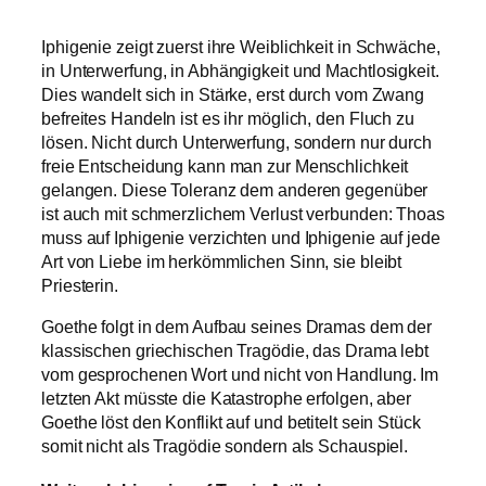
Iphigenie zeigt zuerst ihre Weiblichkeit in Schwäche,
in Unterwerfung, in Abhängigkeit und Machtlosigkeit.
Dies wandelt sich in Stärke, erst durch vom Zwang
befreites Handeln ist es ihr möglich, den Fluch zu
lösen. Nicht durch Unterwerfung, sondern nur durch
freie Entscheidung kann man zur Menschlichkeit
gelangen. Diese Toleranz dem anderen gegenüber
ist auch mit schmerzlichem Verlust verbunden: Thoas
muss auf Iphigenie verzichten und Iphigenie auf jede
Art von Liebe im herkömmlichen Sinn, sie bleibt
Priesterin.
Goethe folgt in dem Aufbau seines Dramas dem der
klassischen griechischen Tragödie, das Drama lebt
vom gesprochenen Wort und nicht von Handlung. Im
letzten Akt müsste die Katastrophe erfolgen, aber
Goethe löst den Konflikt auf und betitelt sein Stück
somit nicht als Tragödie sondern als Schauspiel.