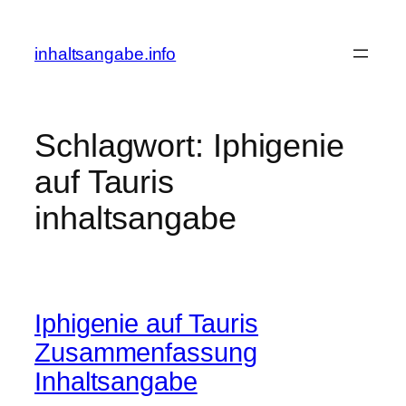
Zum
Inhalt
inhaltsangabe.info
springen
Schlagwort:
Iphigenie
auf Tauris
inhaltsangabe
Iphigenie auf Tauris
Zusammenfassung
Inhaltsangabe