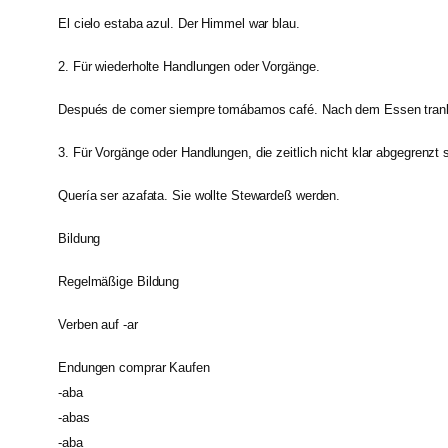
El cielo estaba azul. Der Himmel war blau.
2. Für wiederholte Handlungen oder Vorgänge.
Después de comer siempre tomábamos café. Nach dem Essen trank
3. Für Vorgänge oder Handlungen, die zeitlich nicht klar abgegrenzt s
Quería ser azafata. Sie wollte Stewardeß werden.
Bildung
Regelmäßige Bildung
Verben auf -ar
Endungen comprar Kaufen
-aba
-abas
-aba