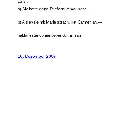
zu 3.:
a) Sie hatte deine Telefonnummer nicht.—
b) Als er/sie mit Maria sprach, rief Carmen an.—
hablar estar comer beber dormir salir
16. Dezember 2009