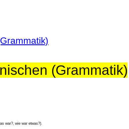
(Grammatik)
anischen (Grammatik)
as war?, wie war etwas?).