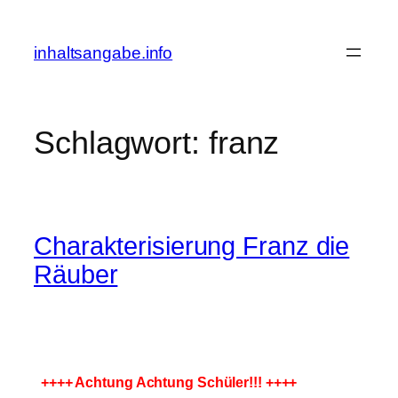
Zum
Inhalt
inhaltsangabe.info
springen
Schlagwort:
franz
Charakterisierung Franz die
Räuber
++++ Achtung Achtung Schüler!!! ++++