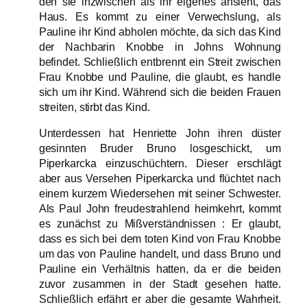
den sie inzwischen als ihr eigenes ansieht, das
Haus. Es kommt zu einer Verwechslung, als
Pauline ihr Kind abholen möchte, da sich das Kind
der Nachbarin Knobbe in Johns Wohnung
befindet. Schließlich entbrennt ein Streit zwischen
Frau Knobbe und Pauline, die glaubt, es handle
sich um ihr Kind. Während sich die beiden Frauen
streiten, stirbt das Kind.
Unterdessen hat Henriette John ihren düster
gesinnten Bruder Bruno losgeschickt, um
Piperkarcka einzuschüchtern. Dieser erschlägt
aber aus Versehen Piperkarcka und flüchtet nach
einem kurzem Wiedersehen mit seiner Schwester.
Als Paul John freudestrahlend heimkehrt, kommt
es zunächst zu Mißverständnissen : Er glaubt,
dass es sich bei dem toten Kind von Frau Knobbe
um das von Pauline handelt, und dass Bruno und
Pauline ein Verhältnis hatten, da er die beiden
zuvor zusammen in der Stadt gesehen hatte.
Schließlich erfährt er aber die gesamte Wahrheit.