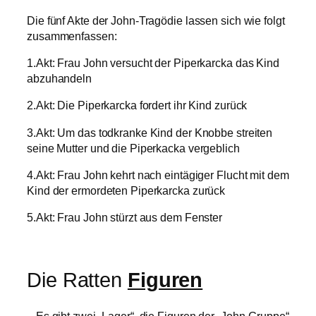
Die fünf Akte der John-Tragödie lassen sich wie folgt
zusammenfassen:
1.Akt: Frau John versucht der Piperkarcka das Kind
abzuhandeln
2.Akt: Die Piperkarcka fordert ihr Kind zurück
3.Akt: Um das todkranke Kind der Knobbe streiten
seine Mutter und die Piperkacka vergeblich
4.Akt: Frau John kehrt nach eintägiger Flucht mit dem
Kind der ermordeten Piperkarcka zurück
5.Akt: Frau John stürzt aus dem Fenster
Die Ratten
Figuren
– Es gibt zwei „Lager“, die Figuren der „John-Gruppe“