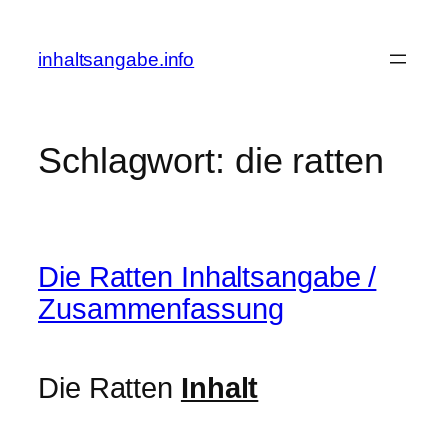
Zum
Inhalt
inhaltsangabe.info
springen
Schlagwort:
die ratten
Die Ratten Inhaltsangabe /
Zusammenfassung
Die Ratten
Inhalt