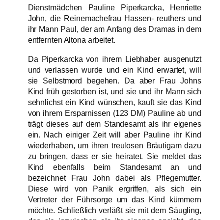
Dienstmädchen Pauline Piperkarcka, Henriette
John, die Reinemachefrau Hassen- reuthers und
ihr Mann Paul, der am Anfang des Dramas in dem
entfernten Altona arbeitet.
Da Piperkarcka von ihrem Liebhaber ausgenutzt
und verlassen wurde und ein Kind erwartet, will
sie Selbstmord begehen. Da aber Frau Johns
Kind früh gestorben ist, und sie und ihr Mann sich
sehnlichst ein Kind wünschen, kauft sie das Kind
von ihrem Ersparnissen (123 DM) Pauline ab und
trägt dieses auf dem Standesamt als ihr eigenes
ein. Nach einiger Zeit will aber Pauline ihr Kind
wiederhaben, um ihren treulosen Bräutigam dazu
zu bringen, dass er sie heiratet. Sie meldet das
Kind ebenfalls beim Standesamt an und
bezeichnet Frau John dabei als Pflegemutter.
Diese wird von Panik ergriffen, als sich ein
Vertreter der Führsorge um das Kind kümmern
möchte. Schließlich verläßt sie mit dem Säugling,