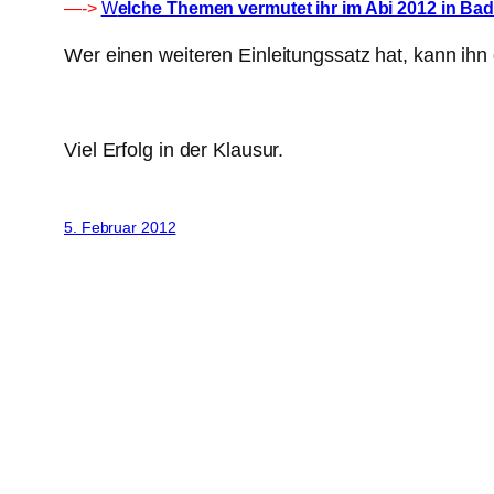
—->
W
elche Themen vermutet ihr im Abi 2012 in B
Wer einen weiteren Einleitungssatz hat, kann ih
Viel Erfolg in der Klausur.
5. Februar 2012