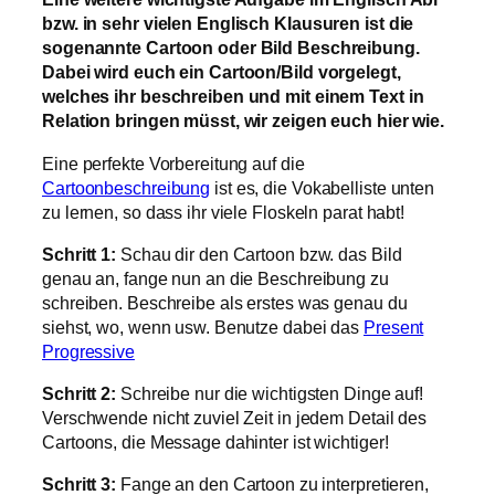
bzw. in sehr vielen Englisch Klausuren ist die
sogenannte Cartoon oder Bild Beschreibung.
Dabei wird euch ein Cartoon/Bild vorgelegt,
welches ihr beschreiben und mit einem Text in
Relation bringen müsst, wir zeigen euch hier wie.
Eine perfekte Vorbereitung auf die
Cartoonbeschreibung
ist es, die Vokabelliste unten
zu lernen, so dass ihr viele Floskeln parat habt!
Schritt 1:
Schau dir den Cartoon bzw. das Bild
genau an, fange nun an die Beschreibung zu
schreiben. Beschreibe als erstes was genau du
siehst, wo, wenn usw. Benutze dabei das
Present
Progressive
Schritt 2:
Schreibe nur die wichtigsten Dinge auf!
Verschwende nicht zuviel Zeit in jedem Detail des
Cartoons, die Message dahinter ist wichtiger!
Schritt 3:
Fange an den Cartoon zu interpretieren,