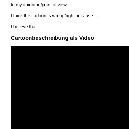
In my opionion/point of view…
I think the cartoon is wrong/right because…
I believe that…
Cartoonbeschreibung als Video