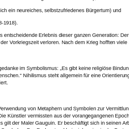
ch ein neureiches, selbstzufriedenes Bürgertum) und
88-1918).
as entscheidende Erlebnis dieser ganzen Generation: Der 
er Vorkriegszeit verloren. Nach dem Krieg hofften viele
gedanke im Symbolismus: „Es gibt keine religiöse Bindu
enschen.“ Nihilismus steht allgemein für eine Orientierung
ert.
e Verwendung von Metaphern und Symbolen zur Vermittlu
. Die Künstler vermissten aus der vorangegangenen Epoc
s gilt der Maler Gauguin. Er beschäftigt sich in seinen 