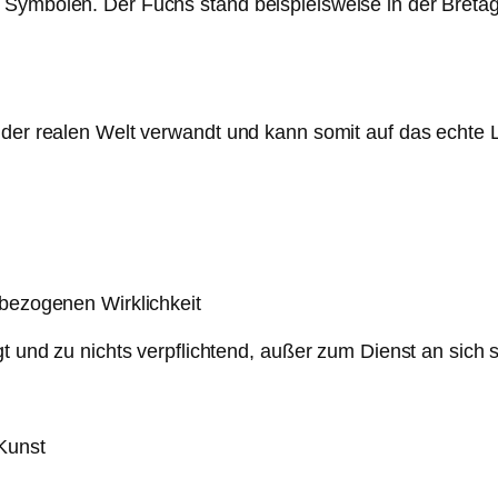
 Symbolen. Der Fuchs stand beispielsweise in der Breta
t der realen Welt verwandt und kann somit auf das echt
sbezogenen Wirklichkeit
gt und zu nichts verpflichtend, außer zum Dienst an sich s
 Kunst