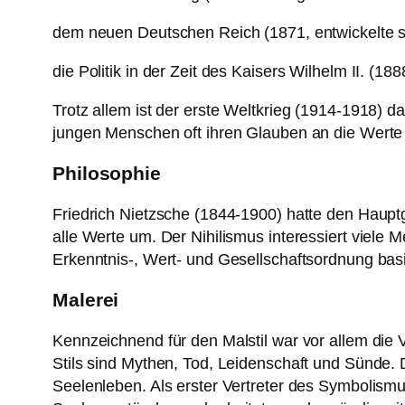
dem neuen Deutschen Reich (1871, entwickelte si
die Politik in der Zeit des Kaisers Wilhelm II. (18
Trotz allem ist der erste Weltkrieg (1914-1918) d
jungen Menschen oft ihren Glauben an die Werte d
Philosophie
Friedrich Nietzsche (1844-1900) hatte den Haupt
alle Werte um. Der Nihilismus interessiert viele M
Erkenntnis-, Wert- und Gesellschaftsordnung basi
Malerei
Kennzeichnend für den Malstil war vor allem di
Stils sind Mythen, Tod, Leidenschaft und Sünde
Seelenleben. Als erster Vertreter des Symbolismu