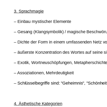
3. Sprachmagie
– Einbau mystischer Elemente
– Gesang (Klangsymbolik) / magische Beschwör
– Dichte der Form in einem umfassenden Netz v
– äußerste Konzentration des Wortes auf seine si
– Exotik, Wortneuschöpfungen, Metapherschicht
– Assoziationen, Mehrdeutigkeit
–
Schlüsselbegriffe sind: "Geheimnis", "Schönheit
4. Ästhetische Kategorien