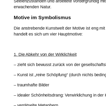
Seelenzuständen und arbeitete vordergründig mit
erwachenden Natur.
Motive im Symbolismus
Die anstrebende Kunstwelt der Motive ist eng mi
handelt es sich um vier Hauptmotive:
1. Die Abkehr von der Wirklichkeit
– zieht sich bewusst zurück von der gesellschaft
– Kunst ist „reine Schöpfung“ (durch nichts bedin
– traumhafte Bilder
– idealer Schönheitsdrang: Verwirklichung in der
– verrätselte Metaphern