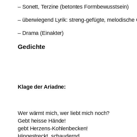
– Sonett, Terzine (betontes Formbewusstsein)
– überwiegend Lyrik: streng-gefügte, melodische
– Drama (Einakter)
Gedichte
Klage der Ariadne:
Wer wärmt mich, wer liebt mich noch?
Gebt heisse Hände!
gebt Herzens-Kohlenbecken!
Hingestreckt, schaudernd.