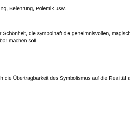
ung, Belehrung, Polemik usw.
er Schönheit, die symbolhaft die geheimnisvollen, mag
nbar machen soll
 die Übertragbarkeit des Symbolismus auf die Realität 