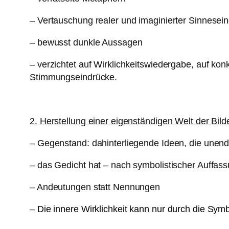
– Vertauschung realer und imaginierter Sinnesei
– bewusst dunkle Aussagen
– verzichtet auf Wirklichkeitswiedergabe, auf ko
Stimmungseindrücke.
2. Herstellung einer eigenständigen Welt der Bil
– Gegenstand: dahinterliegende Ideen, die unendl
– das Gedicht hat – nach symbolistischer Auffass
– Andeutungen statt Nennungen
–
Die innere Wirklichkeit kann nur durch die Sym