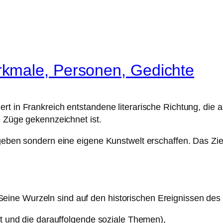
kmale, Personen, Gedichte
ert in Frankreich entstandene literarische Richtung, di
e Züge gekennzeichnet ist.
rgeben sondern eine eigene Kunstwelt erschaffen. Das Zi
ine Wurzeln sind auf den historischen Ereignissen des 
dt und die darauffolgende soziale Themen),