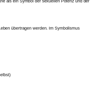
gne als ein Symbol der sexuellen Potenz und der
e Leben übertragen werden. Im Symbolismus
elbst)