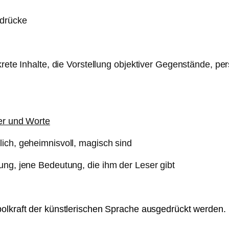
ndrücke
nkrete Inhalte, die Vorstellung objektiver Gegenstände, 
der und Worte
ich, geheimnisvoll, magisch sind
ung, jene Bedeutung, die ihm der Leser gibt
bolkraft der künstlerischen Sprache ausgedrückt werden.