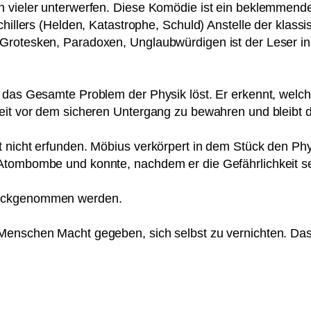
n vieler unterwerfen. Diese Komödie ist ein beklemmendes
chillers (Helden, Katastrophe, Schuld) Anstelle der klas
rotesken, Paradoxen, Unglaubwürdigen ist der Leser in d
 das Gesamte Problem der Physik löst. Er erkennt, welche
it vor dem sicheren Untergang zu bewahren und bleibt desh
nicht erfunden. Möbius verkörpert in dem Stück den Physi
Atombombe und konnte, nachdem er die Gefährlichkeit sei
rückgenommen werden.
Menschen Macht gegeben, sich selbst zu vernichten. Das S