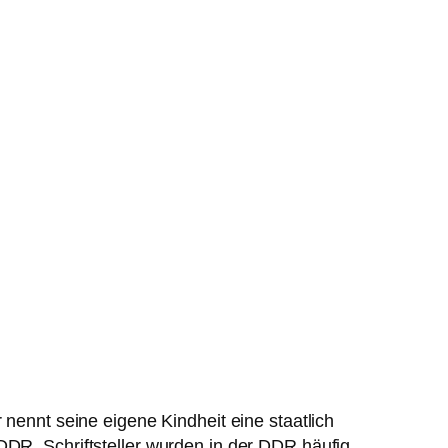
 nennt seine eigene Kindheit eine staatlich
DDR. Schriftsteller wurden in der DDR häufig