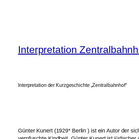
Interpretation Zentralbahn
Interpretation der Kurzgeschichte „Zentralbahnhof“
Günter Kunert (1929* Berlin ) ist ein Autor der s
verpfuschte Kindheit. Günter Kunert ist jüdische