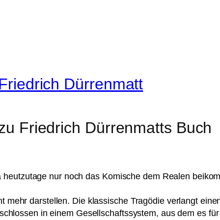
 Friedrich Dürrenmatt
 zu Friedrich Dürrenmatts Buch
a heutzutage nur noch das Komische dem Realen beiko
ht mehr darstellen. Die klassische Tragödie verlangt eine
ngeschlossen in einem Gesellschaftssystem, aus dem es für 