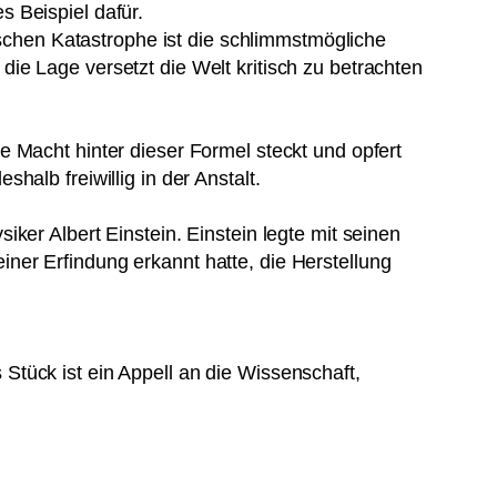
 Beispiel dafür.
sischen Katastrophe ist die schlimmstmögliche
ie Lage versetzt die Welt kritisch zu betrachten
 Macht hinter dieser Formel steckt und opfert
alb freiwillig in der Anstalt.
ker Albert Einstein. Einstein legte mit seinen
ner Erfindung erkannt hatte, die Herstellung
tück ist ein Appell an die Wissenschaft,