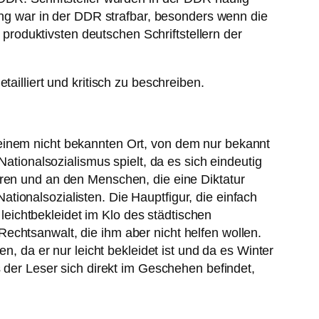
dung war in der DDR strafbar, besonders wenn die
d produktivsten deutschen Schriftstellern der
ailliert und kritisch zu beschreiben.
 einem nicht bekannten Ort, von dem nur bekannt
Nationalsozialismus spielt, da es sich eindeutig
uren und an den Menschen, die eine Diktatur
ionalsozialisten. Die Hauptfigur, die einfach
 leichtbekleidet im Klo des städtischen
echtsanwalt, die ihm aber nicht helfen wollen.
n, da er nur leicht bekleidet ist und da es Winter
s der Leser sich direkt im Geschehen befindet,