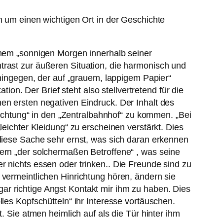
h um einen wichtigen Ort in der Geschichte
einem „sonnigen Morgen innerhalb seiner
trast zur äußeren Situation, die harmonisch und
 hingegen, der auf „grauem, lappigem Papier“
tion. Der Brief steht also stellvertretend für die
en ersten negativen Eindruck. Der Inhalt des
nrichtung“ in den „Zentralbahnhof“ zu kommen. „Bei
leichter Kleidung“ zu erscheinen verstärkt. Dies
 diese Sache sehr ernst, was sich daran erkennen
dern „der solchermaßen Betroffene“ , was seine
r nichts essen oder trinken.. Die Freunde sind zu
 vermeintlichen Hinrichtung hören, ändern sie
ar richtige Angst Kontakt mir ihm zu haben. Dies
les Kopfschütteln“ ihr Interesse vortäuschen.
. Sie atmen heimlich auf als die Tür hinter ihm