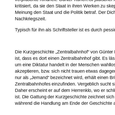
kritisiert, da sie den Staat in ihren Werken zu s
Meinung den Staat und die Politik betraf. Der Dich
Nachkriegszeit.
Typisch für ihn als Schriftsteller ist es durch p
Die Kurzgeschichte „Zentralbahnhof“ von Günter 
ist, dass es dort einen Zentralbahnhof gibt. Es lä
um eine Diktatur handelt in der Menschen wahllos
akzeptieren, bzw. sich nicht trauen etwas dagege
nur als „Jemand“ bezeichnet wird, erhält einen Bri
Zentralbahnhofes einzufinden. Vergeblich sucht s
Daher erscheint er auf dem Herrenklo, wo er schlie
ist. Die Gattung der Kurzgeschichte zeichnet sich
während die Handlung am Ende der Geschichte a