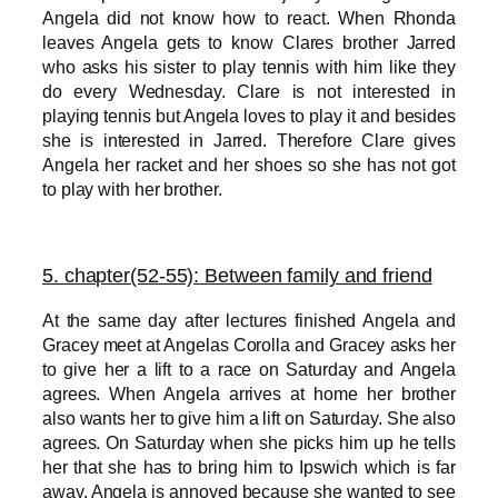
Angela did not know how to react. When Rhonda
leaves Angela gets to know Clares brother Jarred
who asks his sister to
play tennis with him like they
do every Wednesday. Clare is not interested in
playing tennis but Angela loves to play it and besides
she is interested in Jarred. Therefore Clare gives
Angela her racket and her shoes so she has not got
to play with her brother.
5. chapter(52-55):
Between family and friend
At the same day after lectures finished Angela and
Gracey meet at Angelas Corolla and Gracey asks her
to give her a lift to a race on Saturday and
Angela
agrees. When Angela arrives at home her brother
also wants her to give him a lift on Saturday. She also
agrees. On Saturday when she picks him up he tells
her that she has to bring him to Ipswich which is far
away. Angela is annoyed because she wanted to see