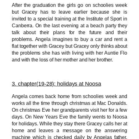
After the graduation the girls go on schoolies week
but Gracey has to leave earlier because she is
invited to a special training at the Institute of Sport in
Canberra. On the last evening
at a beach party they
talk about their plans for the future and their
problems. Angela imagines to buy a car and rent a
flat together with Gracey but Gracey only thinks about
the problems she has with living with her Auntie Flo
and with the loss of her mother and her brother.
3
. chapter(19-28): holidays at Noosa
Angela comes back ho
me from schoolies week and
works all the time through christmas at Mac Donalds.
On christmas Eve her grandparents visit her for a few
days. On New Years Eve the family wents to Noosa
for holidays. While they stay there Gracey calls her at
home and leaves a message on the answering
machine which is checked daily by Angelas father.