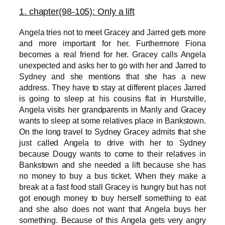
1
. chapter(98-105): Only a lift
Angela tries not to meet Gracey and Jarred gets mor
e
and more important for her. Furthermore Fiona
becomes a real friend for her. Gracey calls Angela
unexpected and asks her to go with her and Jarred to
Sydney and she mentions that she has a new
address. They have to stay at different places Jarred
is going to sleep at his cousins flat in Hurstville,
Angela visits her grandparents in Manly and Gracey
wants to sleep at some relatives place in Bankstown.
On the long travel to Sydney Gracey admits that she
just called Angela to drive with her to Sydney
because Dougy wants to come to their relatives in
Bankstown and she needed a lift because she has
no money to buy a bus ticket. When they make a
break at a fast food stall Gracey is hungry but has not
got enough money to buy herself something to eat
and she also does not want that Angela buys her
something. Because of this Angela gets very angry