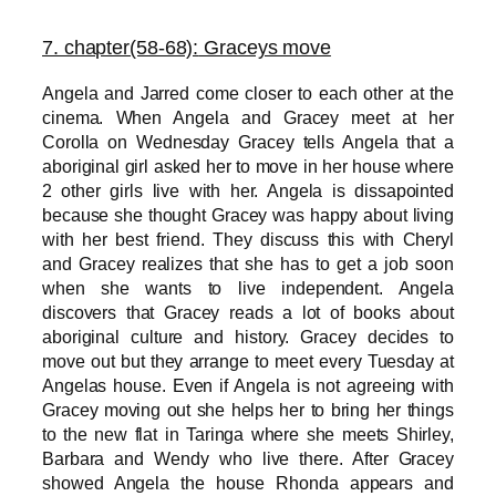
7. chapter(58-68):
Graceys move
Angela and Jarred come closer to each other at the
cinema. Wh
en Angela and Gracey meet at her
Corolla on Wednesday Gracey tells Angela that a
aboriginal girl asked her to move in her house where
2 other girls live with her. Angela is dissapointed
because she thought Gracey was happy about living
with her best friend. They discuss this with Cheryl
and Gracey realizes that she has to get a job soon
when she wants to live independent. Angela
discovers that Gracey reads a lot of books about
aboriginal culture and history. Gracey decides to
move out but they arrange to meet every Tuesday at
Angelas house. Even if Angela is not agreeing with
Gracey moving out she helps her to bring her things
to the new flat in Taringa where she meets Shirley,
Barbara and Wendy who live there. After Gracey
showed Angela the house Rhonda appears and