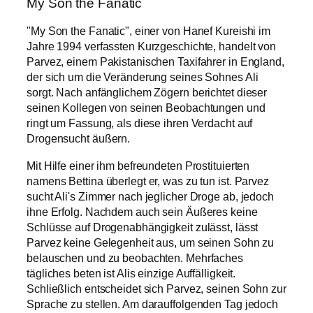
My Son the Fanatic
"My Son the Fanatic", einer von Hanef Kureishi im
Jahre 1994 verfassten Kurzgeschichte, handelt von
Parvez, einem Pakistanischen Taxifahrer in England,
der sich um die Veränderung seines Sohnes Ali
sorgt. Nach anfänglichem Zögern berichtet dieser
seinen Kollegen von seinen Beobachtungen und
ringt um Fassung, als diese ihren Verdacht auf
Drogensucht äußern.
Mit Hilfe einer ihm befreundeten Prostituierten
namens Bettina überlegt er, was zu tun ist. Parvez
sucht Ali's Zimmer nach jeglicher Droge ab, jedoch
ihne Erfolg. Nachdem auch sein Äußeres keine
Schlüsse auf Drogenabhängigkeit zulässt, lässt
Parvez keine Gelegenheit aus, um seinen Sohn zu
belauschen und zu beobachten. Mehrfaches
tägliches beten ist Alis einzige Auffälligkeit.
Schließlich entscheidet sich Parvez, seinen Sohn zur
Sprache zu stellen. Am darauffolgenden Tag jedoch