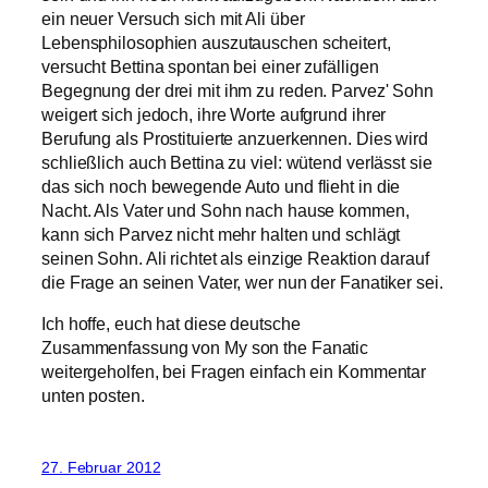
ein neuer Versuch sich mit Ali über
Lebensphilosophien auszutauschen scheitert,
versucht Bettina spontan bei einer zufälligen
Begegnung der drei mit ihm zu reden. Parvez' Sohn
weigert sich jedoch, ihre Worte aufgrund ihrer
Berufung als Prostituierte anzuerkennen. Dies wird
schließlich auch Bettina zu viel: wütend verlässt sie
das sich noch bewegende Auto und flieht in die
Nacht. Als Vater und Sohn nach hause kommen,
kann sich Parvez nicht mehr halten und schlägt
seinen Sohn. Ali richtet als einzige Reaktion darauf
die Frage an seinen Vater, wer nun der Fanatiker sei.
Ich hoffe, euch hat diese deutsche
Zusammenfassung von My son the Fanatic
weitergeholfen, bei Fragen einfach ein Kommentar
unten posten.
27. Februar 2012