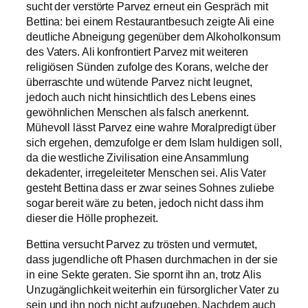
sucht der verstörte Parvez erneut ein Gespräch mit
Bettina: bei einem Restaurantbesuch zeigte Ali eine
deutliche Abneigung gegenüber dem Alkoholkonsum
des Vaters. Ali konfrontiert Parvez mit weiteren
religiösen Sünden zufolge des Korans, welche der
überraschte und wütende Parvez nicht leugnet,
jedoch auch nicht hinsichtlich des Lebens eines
gewöhnlichen Menschen als falsch anerkennt.
Mühevoll lässt Parvez eine wahre Moralpredigt über
sich ergehen, demzufolge er dem Islam huldigen soll,
da die westliche Zivilisation eine Ansammlung
dekadenter, irregeleiteter Menschen sei. Alis Vater
gesteht Bettina dass er zwar seines Sohnes zuliebe
sogar bereit wäre zu beten, jedoch nicht dass ihm
dieser die Hölle prophezeit.
Bettina versucht Parvez zu trösten und vermutet,
dass jugendliche oft Phasen durchmachen in der sie
in eine Sekte geraten. Sie spornt ihn an, trotz Alis
Unzugänglichkeit weiterhin ein fürsorglicher Vater zu
sein und ihn noch nicht aufzugeben. Nachdem auch