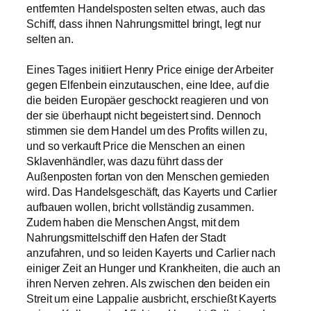
entfernten Handelsposten selten etwas, auch das
Schiff, dass ihnen Nahrungsmittel bringt, legt nur
selten an.
Eines Tages initiiert Henry Price einige der Arbeiter
gegen Elfenbein einzutauschen, eine Idee, auf die
die beiden Europäer geschockt reagieren und von
der sie überhaupt nicht begeistert sind. Dennoch
stimmen sie dem Handel um des Profits willen zu,
und so verkauft Price die Menschen an einen
Sklavenhändler, was dazu führt dass der
Außenposten fortan von den Menschen gemieden
wird. Das Handelsgeschäft, das Kayerts und Carlier
aufbauen wollen, bricht vollständig zusammen.
Zudem haben die Menschen Angst, mit dem
Nahrungsmittelschiff den Hafen der Stadt
anzufahren, und so leiden Kayerts und Carlier nach
einiger Zeit an Hunger und Krankheiten, die auch an
ihren Nerven zehren. Als zwischen den beiden ein
Streit um eine Lappalie ausbricht, erschießt Kayerts