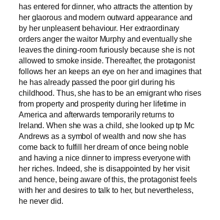
has entered for dinner, who attracts the attention by
her glaorous and modern outward appearance and
by her unpleasent behaviour. Her extraordinary
orders anger the waitor Murphy and eventually she
leaves the dining-room furiously because she is not
allowed to smoke inside. Thereafter, the protagonist
follows her an keeps an eye on her and imagines that
he has already passed the poor girl during his
childhood. Thus, she has to be an emigrant who rises
from property and prosperity during her lifetime in
America and afterwards temporarily returns to
Ireland. When she was a child, she looked up tp Mc
Andrews as a symbol of wealth and now she has
come back to fulfill her dream of once being noble
and having a nice dinner to impress everyone with
her riches. Indeed, she is disappointed by her visit
and hence, being aware of this, the protagonist feels
with her and desires to talk to her, but nevertheless,
he never did.