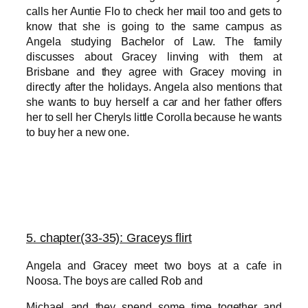
calls her Auntie Flo to check her mail too and gets to
know that she is going to the same campus as
Angela studying Bachelor of Law. The family
discusses about Gracey linving with them at
Brisbane and they agree with Gracey moving in
directly after the holidays. Angela also mentions that
she wants to buy herself a car and her father offers
her to sell her Cheryls little Corolla because he wants
to buy her a new one.
5
. chapter(33-35): Graceys flirt
Angela and Gracey meet tw
o boys at a cafe in
Noosa. The boys are called Rob and
Michael and they spend some time together and