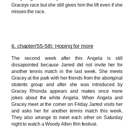
Graceys race but she still gives him the lift even if she
misses the race.
6. chapter(55-58):
Hoping for more
The second week after this Angela is still
dissapointed because Jarred did not invite her for
another tennis match in the last week. She meets
Gracey at the park with her friends from the aboriginal
stutents group and after she was introduced by
Gracey Rhonda appears and makes once more
jokes about the white Angela. When Angela and
Gracey meet at the corner on Friday Jarred visits her
and asks her for another tennis match this week.
They also arrange to meet each other on Satur
day
night to watch a Woody Allen film festival.