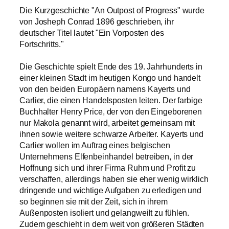
Die Kurzgeschichte "An Outpost of Progress" wurde
von Josheph Conrad 1896 geschrieben, ihr
deutscher Titel lautet "Ein Vorposten des
Fortschritts."
Die Geschichte spielt Ende des 19. Jahrhunderts in
einer kleinen Stadt im heutigen Kongo und handelt
von den beiden Europäern namens Kayerts und
Carlier, die einen Handelsposten leiten. Der farbige
Buchhalter Henry Price, der von den Eingeborenen
nur Makola genannt wird, arbeitet gemeinsam mit
ihnen sowie weitere schwarze Arbeiter. Kayerts und
Carlier wollen im Auftrag eines belgischen
Unternehmens Elfenbeinhandel betreiben, in der
Hoffnung sich und ihrer Firma Ruhm und Profit zu
verschaffen, allerdings haben sie eher wenig wirklich
dringende und wichtige Aufgaben zu erledigen und
so beginnen sie mit der Zeit, sich in ihrem
Außenposten isoliert und gelangweilt zu fühlen.
Zudem geschieht in dem weit von größeren Städten