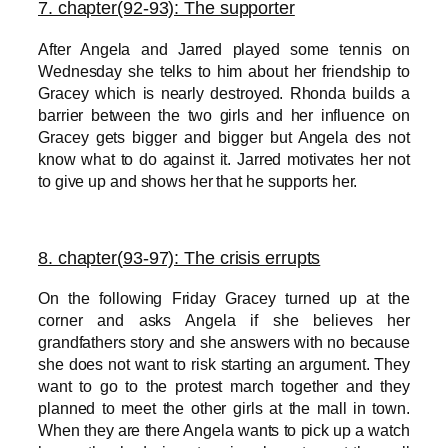
7. chapter
(92-93): The supporter
After Angela and Jarred played some tennis on
Wednesday she telks to him about her friendship to
Gracey which is nearly destroyed. Rhonda builds a
barrier between the two girls and her influence on
Gracey gets bigger and bigger but Angela des not
know what to do against it. Jarred motivates her not
to give up and shows her that he supports her.
8. chapter(
93-97): The crisis errupts
On the following Friday Gracey turned up at the
corner and asks Angela if she believes her
grandfathers story and she answers with no because
she does not want to risk starting an argument.
They
want to go to the protest march together and they
planned to meet the other girls at the mall in town.
When they are there Angela wants to pick up a watch